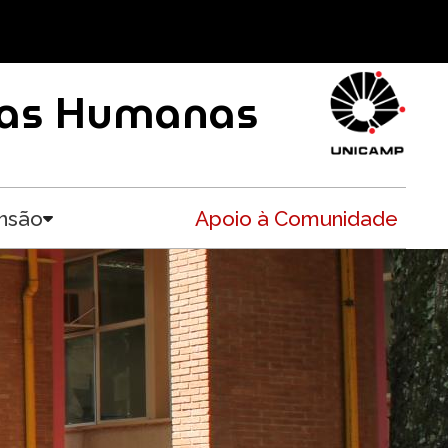
ncias Humanas
nsão
Apoio à Comunidade
Toggle submenu