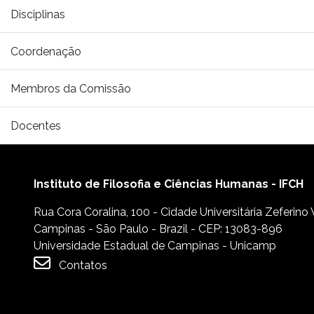
Disciplinas
Coordenação
Membros da Comissão
Docentes
Instituto de Filosofia e Ciências Humanas - IFCH
Rua Cora Coralina, 100 - Cidade Universitária Zeferino
Campinas - São Paulo - Brazil - CEP: 13083-896
Universidade Estadual de Campinas - Unicamp
Contatos