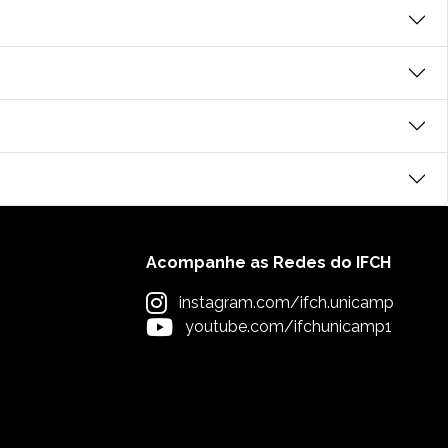
Acompanhe as Redes do IFCH
instagram.com/ifch.unicamp
youtube.com/ifchunicamp1