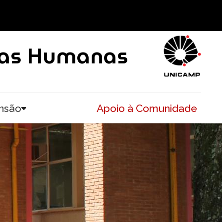
ncias Humanas
nsão
Apoio à Comunidade
Toggle submenu