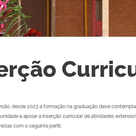
erção Curric
xtensão, desde 2023 a formação na graduação deve contemplar
a unidade e apoiar a inserção curricular de atividades exte
istas com o seguinte perfil: