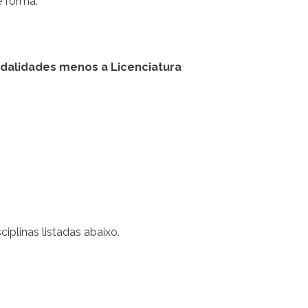
e forma:
modalidades menos a Licenciatura
ciplinas listadas abaixo.