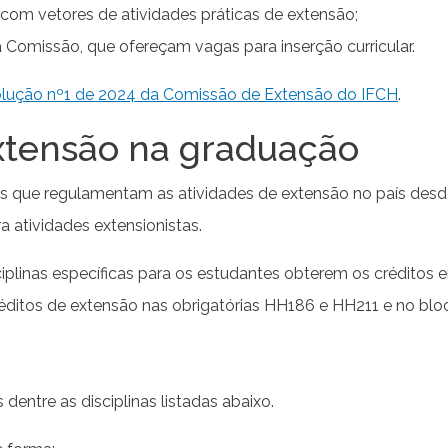
 com vetores de atividades práticas de extensão;
 Comissão, que ofereçam vagas para inserção curricular.
olução nº1 de 2024 da Comissão de Extensão do IFCH
.
extensão na graduação
que regulamentam as atividades de extensão no país desde 
ra atividades extensionistas.
plinas específicas para os estudantes obterem os créditos 
ditos de extensão nas obrigatórias HH186 e HH211 e no bloc
dentre as disciplinas listadas abaixo.