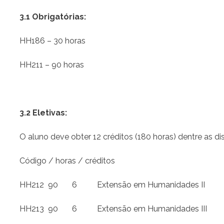
3.1 Obrigatórias:
HH186 – 30 horas
HH211 – 90 horas
3.2 Eletivas:
O aluno deve obter 12 créditos (180 horas) dentre as dis
Código / horas / créditos
HH212 90 6 Extensão em Humanidades II
HH213 90 6 Extensão em Humanidades III