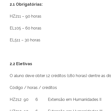
2.1 Obrigatórias:
HZ211 – 90 horas
EL105 – 60 horas
EL511 – 30 horas
2.2 Eletivas
O aluno deve obter 12 créditos (180 horas) dentre as dis
Código / horas / créditos
HZ212 90 6 Extensão em Humanidades II