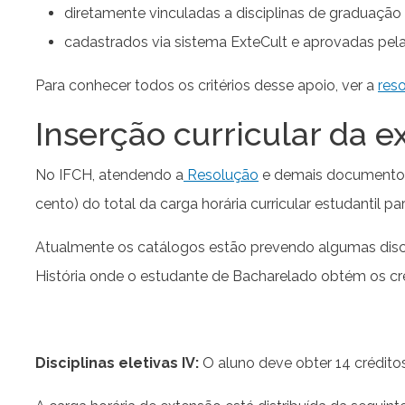
diretamente vinculadas a disciplinas de graduação
cadastrados via sistema ExteCult e aprovadas pela
Para conhecer todos os critérios desse apoio, ver a
res
Inserção curricular da 
No IFCH, atendendo a
Resolução
e demais documentos 
cento) do total da carga horária curricular estudantil pa
Atualmente os catálogos estão prevendo algumas disci
História onde o estudante de Bacharelado obtém os cré
Disciplinas eletivas IV:
O aluno deve obter 14 créditos 