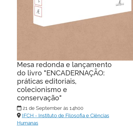
Mesa redonda e lançamento
do livro "ENCADERNAÇÃO:
práticas editoriais,
colecionismo e
conservação"
21 de September às 14h00
IFCH - Instituto de Filosofia e Ciências
Humanas