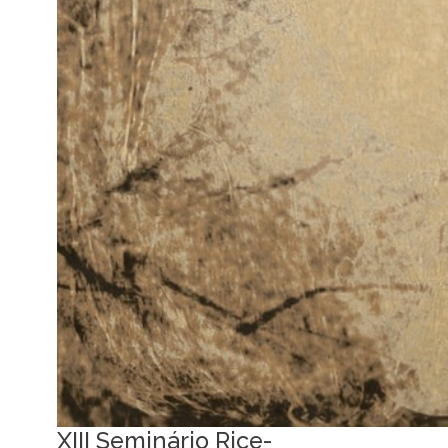
XIII Seminário Rice-