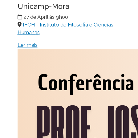
Unicamp-Mora
27 de April às 9h00
IFCH - Instituto de Filosofia e Ciências
Humanas
Ler mais