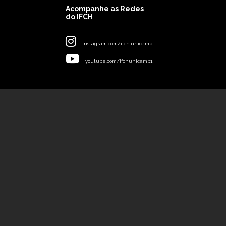
Acompanhe as Redes
do IFCH
instagram.com/ifch.unicamp
youtube.com/ifchunicamp1