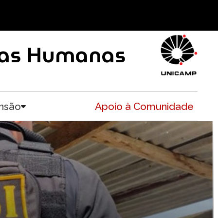
ncias Humanas
nsão
Apoio à Comunidade
Toggle submenu