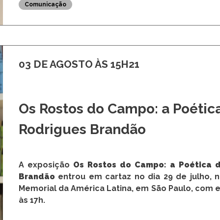
Comunicação
03 DE AGOSTO ÀS 15H21
Os Rostos do Campo: a Poétic
Rodrigues Brandão
A exposição
Os Rostos do Campo: a Poética d
Brandão
entrou em cartaz no dia 29 de julho, n
Memorial da América Latina, em São Paulo, com en
às 17h.