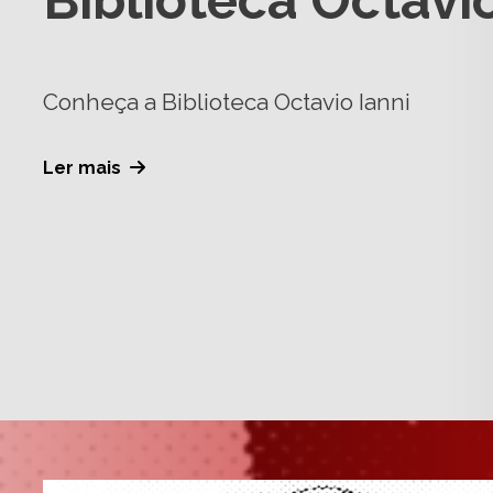
Biblioteca Octavio
Conheça a Biblioteca Octavio Ianni
Ler mais