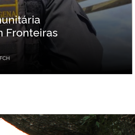
nicamp
rá na universidade no dia 6