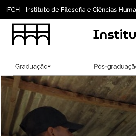
Pular para o conteúdo principal
IFCH - Instituto de Filosofia e Ciências Hum
Instit
Graduação
Pós-graduaçã
Toggle submenu