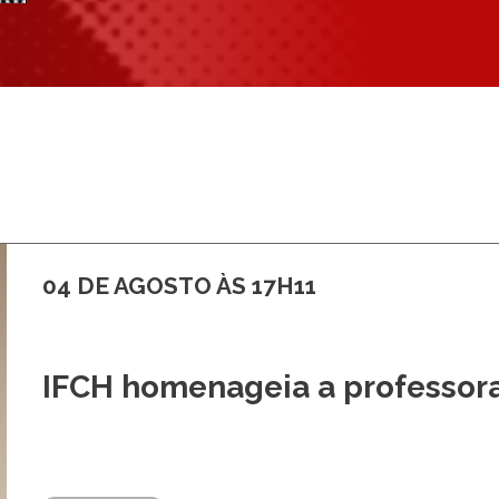
04 DE AGOSTO ÀS 17H11
IFCH homenageia a professora