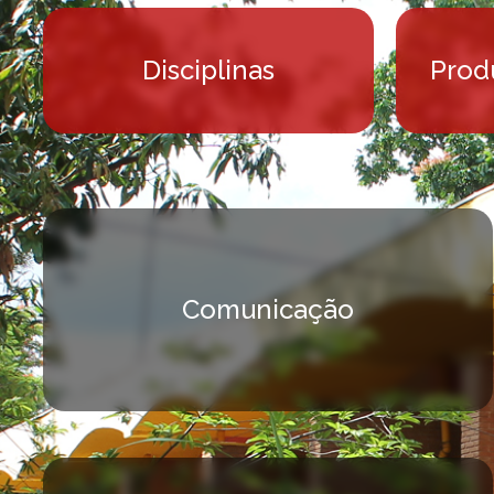
Disciplinas
Prod
Comunicação