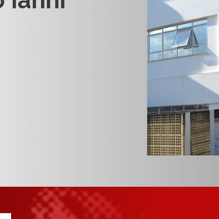
 Ianni