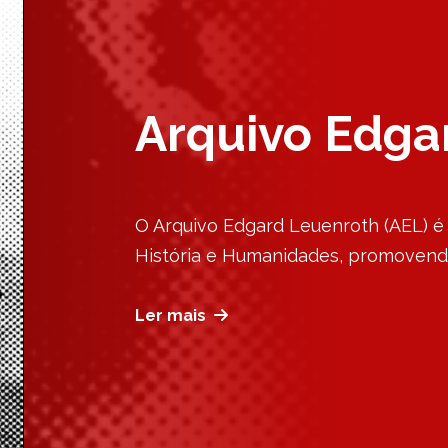
Arquivo Edga
O Arquivo Edgard Leuenroth (AEL) é 
História e Humanidades, promovend
Ler mais