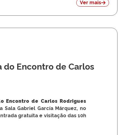
Ver mais
a do Encontro de Carlos
o Encontro de Carlos Rodrigues
a Sala Gabriel García Márquez, no
trada gratuita e visitação das 10h