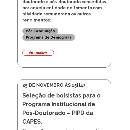
Considerando a publicação da Portaria
CAPES n° 133, de 10 de julho de 2023,
que regulamentou a possibilidade de
acumulo de bolsas de mestrado,
doutorado e pós-doutorado concedidas
por aquela entidade de fomento com
atividade remunerada ou outros
rendimentos;
Pós-Graduação
Programa de Demografia
Ver mais
25 DE NOVEMBRO ÀS 15H47
Seleção de bolsistas para o