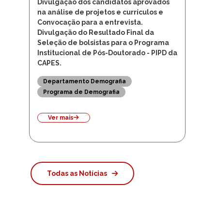
Programa Institucional de
Pós-Doutorado – PIPD da
CAPES.
Divulgação dos candidatos aprovados
na análise de projetos e currículos e
Convocação para a entrevista.
Divulgação do Resultado Final da
Seleção de bolsistas para o Programa
Institucional de Pós-Doutorado - PIPD da
CAPES.
Departamento Demografia
Programa de Demografia
Ver mais