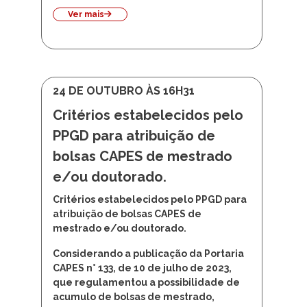
Unicamp
ocorrerá entre os dias
06 e 10
de abril de 2026
.
Eventos
Programa de Demografia
Ver mais
24 DE OUTUBRO ÀS 16H31
Critérios estabelecidos pelo
PPGD para atribuição de
bolsas CAPES de mestrado
e/ou doutorado.
Critérios estabelecidos pelo PPGD para
atribuição de bolsas CAPES de
mestrado e/ou doutorado.