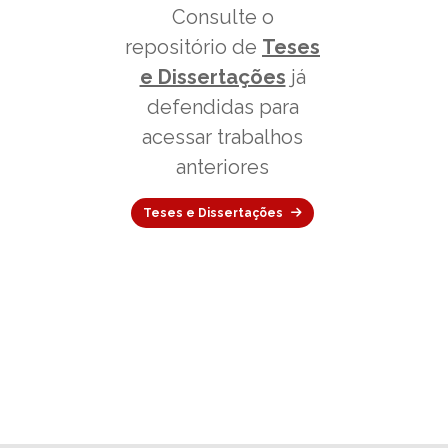
Nenhuma defesa
agendada no
momento
Consulte o
repositório de
Teses
e Dissertações
já
defendidas para
acessar trabalhos
anteriores
Teses e Dissertações