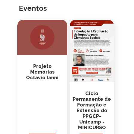
Todas as Notícias
Eventos
Projeto
Memórias
Octavio Ianni
Ciclo
Permanente de
Formação e