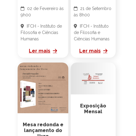
Extensão do
PPGCP-
Unicamp -
MINICURSO
02 de Fevereiro às
21 de Setembro
9h00
às 8h00
IFCH - Instituto de
IFCH - Instituto
Filosofia e Ciências
de Filosofia e
Humanas
Ciências Humanas
Ler mais
Ler mais
Exposição