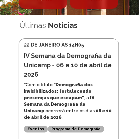
Apresentação
Linhas de Pesquisa
Projetos
Prêmios
Últimas
Notícias
22 DE JANEIRO ÀS 14H05
IV Semana da Demografia da
Unicamp - 06 e 10 de abril de
2026
"
Com o título
"Demografia dos
invisibilizados: fortalecendo
presenças que escapam"
, a
IV
Semana da Demografia da