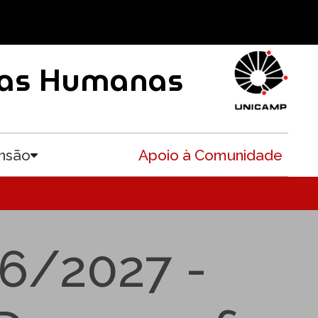
ncias Humanas
nsão
Apoio à Comunidade
Toggle submenu
26/2027 -