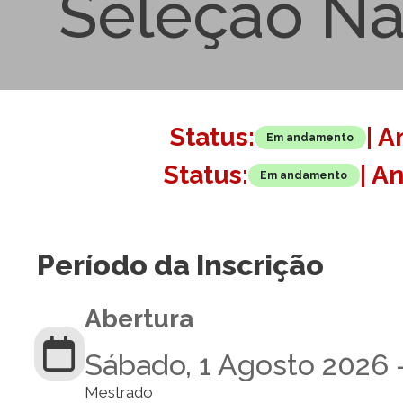
Seleção Na
Status:
| A
Em andamento
Status:
| A
Em andamento
Período da Inscrição
Abertura
Sábado, 1 Agosto 2026 
Mestrado