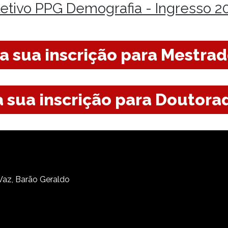
letivo PPG Demografia - Ingresso 2
a sua inscrição para Mestra
a sua inscrição para Doutor
 Vaz, Barão Geraldo