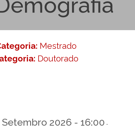
 Demografia
Categoria:
Mestrado
Categoria:
Doutorado
4 Setembro 2026 - 16:00
-