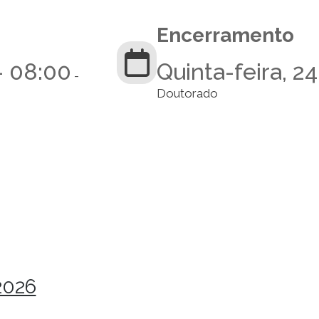
Encerramento
- 08:00
Quinta-feira, 2
-
Doutorado
2026