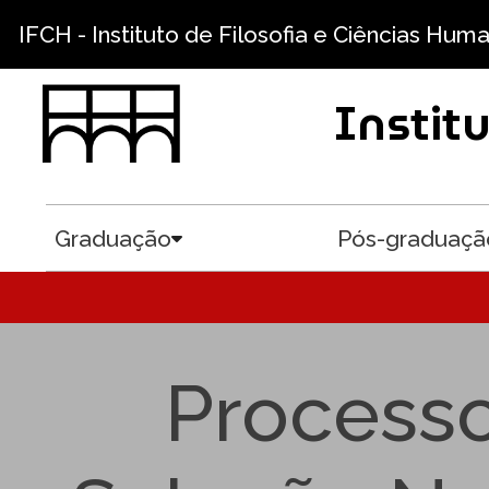
Pular para o conteúdo principal
IFCH - Instituto de Filosofia e Ciências Hum
Instit
Graduação
Pós-graduaçã
Toggle submenu
Processo