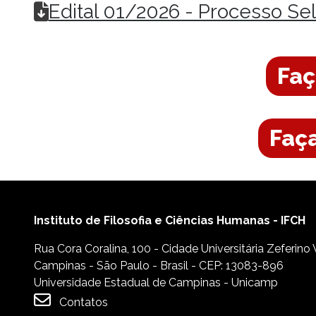
Edital 01/2026 - Processo Se
Faç
Faç
Instituto de Filosofia e Ciências Humanas - IFCH
Rua Cora Coralina, 100 - Cidade Universitária Zeferino
Campinas - São Paulo - Brasil - CEP: 13083-896
Universidade Estadual de Campinas - Unicamp
Contatos