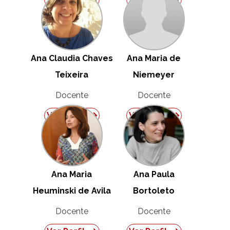
Ana Claudia Chaves
Ana Maria de
Teixeira
Niemeyer
Docente
Docente
Ver Perfil
Ver Perfil
Ana Maria
Ana Paula
Heuminski de Avila
Bortoleto
Docente
Docente