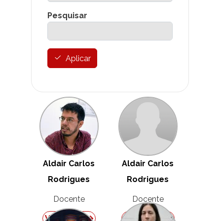
Pesquisar
Aplicar
Aldair Carlos
Aldair Carlos
Rodrigues
Rodrigues
Docente
Docente
Ver Perfil
Ver Perfil