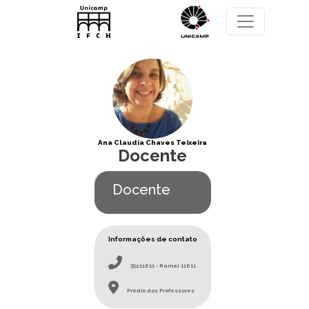
Pular para o conteúdo principal
Ana Claudia Chaves Teixeira
Docente
Docente
Informações de contato
35211611 - Ramal 11611
Prédio dos Professores