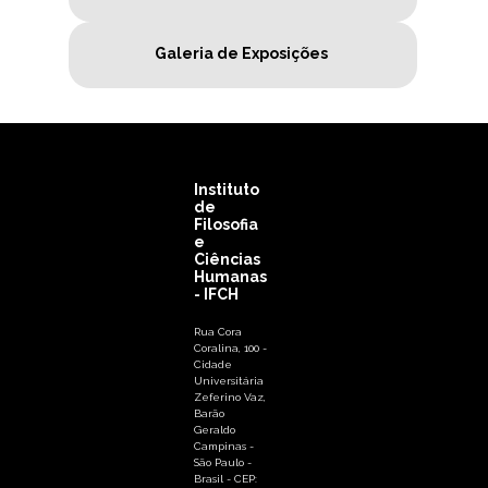
Galeria de Exposições
Instituto
de
Filosofia
e
Ciências
Humanas
- IFCH
Rua Cora
Coralina, 100 -
Cidade
Universitária
Zeferino Vaz,
Barão
Geraldo
Campinas -
São Paulo -
Brasil - CEP: