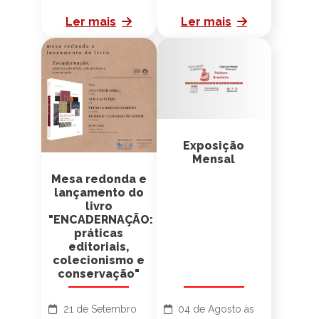
Ler mais
Ler mais
Exposição
Mensal
Mesa redonda e
lançamento do
livro
"ENCADERNAÇÃO:
práticas
editoriais,
colecionismo e
conservação"
21 de Setembro
04 de Agosto às