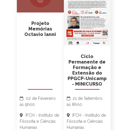
Projeto
Memórias
Octavio Ianni
Ciclo
Permanente de
Formação e
Extensão do
PPGCP-Unicamp
- MINICURSO
02 de Fevereiro
21 de Setembro
às 9h00
às 8h00
IFCH - Instituto de
IFCH - Instituto de
Filosofia e Ciências
Filosofia e Ciências
Humanas
Humanas