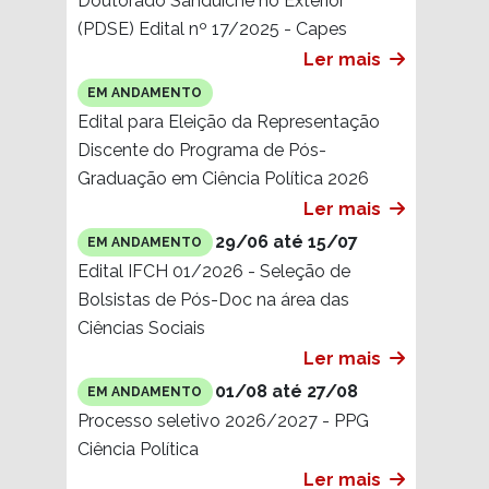
Doutorado Sanduíche no Exterior
(PDSE) Edital nº 17/2025 - Capes
Ler mais
EM ANDAMENTO
Edital para Eleição da Representação
Discente do Programa de Pós-
Graduação em Ciência Política 2026
Ler mais
29/06 até 15/07
EM ANDAMENTO
Edital IFCH 01/2026 - Seleção de
Bolsistas de Pós-Doc na área das
Ciências Sociais
Ler mais
01/08 até 27/08
EM ANDAMENTO
Processo seletivo 2026/2027 - PPG
Ciência Política
Ler mais