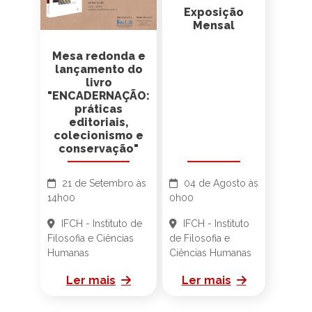
Exposição
Mensal
Mesa redonda e
lançamento do
livro
"ENCADERNAÇÃO:
práticas
editoriais,
colecionismo e
conservação"
21 de Setembro às
04 de Agosto às
14h00
0h00
IFCH - Instituto de
IFCH - Instituto
Filosofia e Ciências
de Filosofia e
Humanas
Ciências Humanas
Ler mais
Ler mais