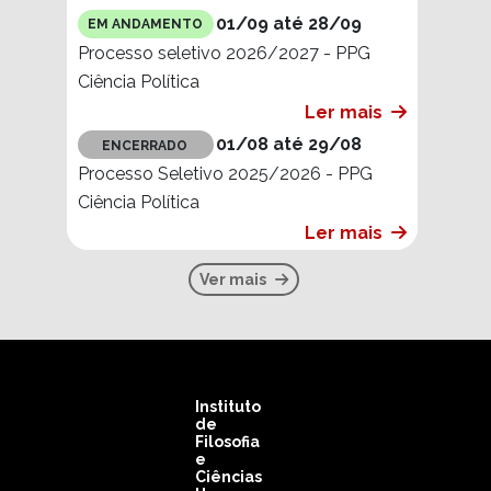
01/09 até 28/09
EM ANDAMENTO
Processo seletivo 2026/2027 - PPG
Ciência Política
Ler mais
01/08 até 29/08
ENCERRADO
Processo Seletivo 2025/2026 - PPG
Ciência Política
Ler mais
Ver mais
Instituto
de
Filosofia
e
Ciências