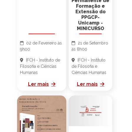
Permanente de
Formação e
Extensão do
PPGCP-
Unicamp -
MINICURSO
02 de Fevereiro às
21 de Setembro
9h00
às 8h00
IFCH - Instituto de
IFCH - Instituto
Filosofia e Ciências
de Filosofia e
Humanas
Ciências Humanas
Ler mais
Ler mais