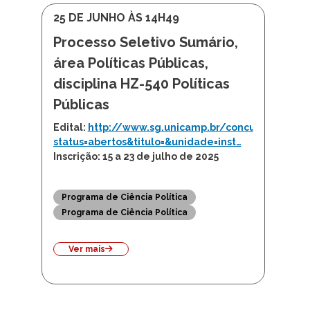
25 DE JUNHO ÀS 14H49
Processo Seletivo Sumário,
área Políticas Públicas,
disciplina HZ-540 Políticas
Públicas
Edital:
http://www.sg.unicamp.br/concursos/?
status=abertos&titulo=&unidade=inst…
Inscrição: 15 a 23 de julho de 2025
Programa de Ciência Política
Programa de Ciência Política
Ver mais