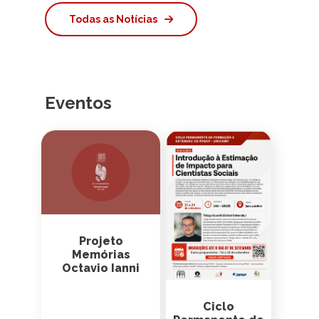
Todas as Notícias
Eventos
Projeto
Memórias
Octavio Ianni
Ciclo