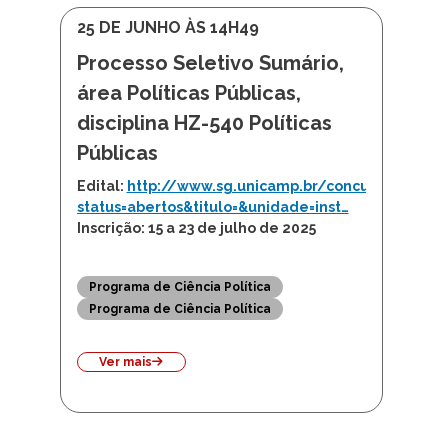
25 DE JUNHO ÀS 14H49
Processo Seletivo Sumário,
área Políticas Públicas,
disciplina HZ-540 Políticas
Públicas
Edital:
http://www.sg.unicamp.br/concursos/?
status=abertos&titulo=&unidade=inst…
Inscrição: 15 a 23 de julho de 2025
Programa de Ciência Política
Programa de Ciência Política
Ver mais