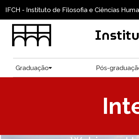
Pular para o conteúdo principal
IFCH - Instituto de Filosofia e Ciências Hum
Instit
Graduação
Pós-graduaçã
Toggle submenu
Int