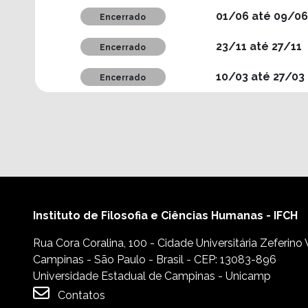
01/06 até 09/06
Encerrado
23/11 até 27/11
Encerrado
10/03 até 27/03
Encerrado
Instituto de Filosofia e Ciências Humanas - IFCH
Rua Cora Coralina, 100 - Cidade Universitária Zeferino
Campinas - São Paulo - Brasil - CEP: 13083-896
Universidade Estadual de Campinas - Unicamp
Contatos