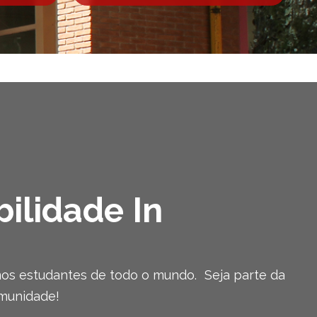
ilidade In
s estudantes de todo o mundo. Seja parte da
munidade!