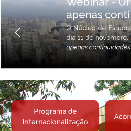
Webinar - Ur
apenas cont
O Núcleo de Estudo
Anterior
dia 11 de novembro, 
apenas continuidades
Programa de
Acor
Internacionalização