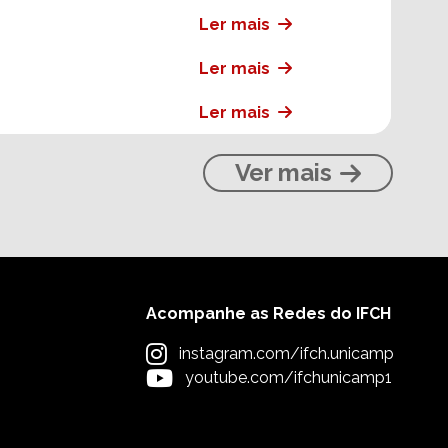
Ler mais
Ler mais
Ler mais
Ver mais
Acompanhe as Redes do IFCH
instagram.com/ifch.unicamp
youtube.com/ifchunicamp1