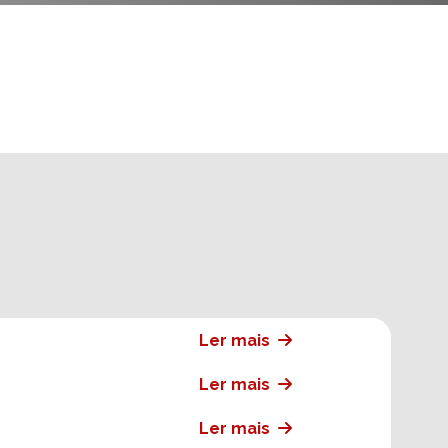
Ler mais
Ler mais
Ler mais