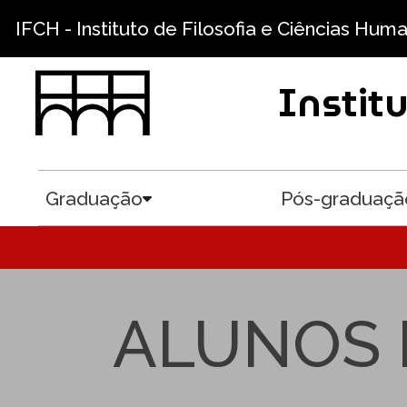
Pular para o conteúdo principal
IFCH - Instituto de Filosofia e Ciências Hum
Instit
Graduação
Pós-graduaçã
Toggle submenu
ALUNOS E