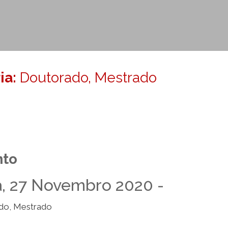
ia:
Doutorado, Mestrado
nto
a, 27 Novembro 2020 -
do, Mestrado