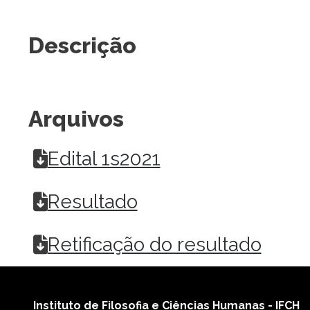
Descrição
Arquivos
Edital 1s2021
Resultado
Retificação do resultado
Instituto de Filosofia e Ciências Humanas - IFCH