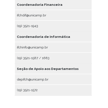
Coordenadoria Financeira
ifchdif@unicamp.br
(19) 3521-1943
Coordenadoria de Informática
ifchinfo@unicamp.br
(19) 3521-1587 / 1683
Seção de Apoio aos Departamentos
depifch@unicamp.br
(19) 3521-1572