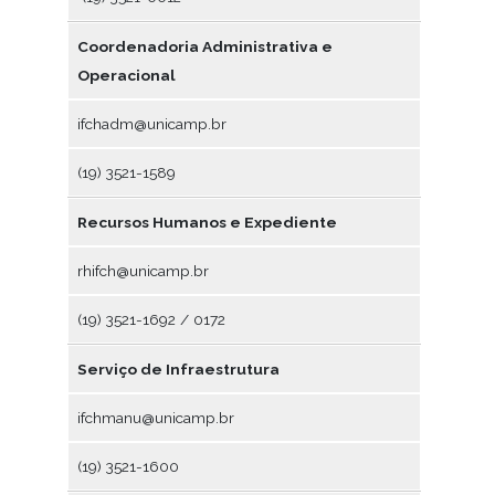
Coordenadoria Administrativa e
Operacional
ifchadm@unicamp.br
(19) 3521-1589
Recursos Humanos e Expediente
rhifch@unicamp.br
(19) 3521-1692 / 0172
Serviço de Infraestrutura
ifchmanu@unicamp.br
(19) 3521-1600