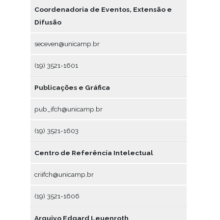
Coordenadoria de Eventos, Extensão e
Difusão
seceven@unicamp.br
(19) 3521-1601
Publicações e Gráfica
pub_ifch@unicamp.br
(19) 3521-1603
Centro de Referência Intelectual
criifch@unicamp.br
(19) 3521-1606
Arquivo Edgard Leuenroth