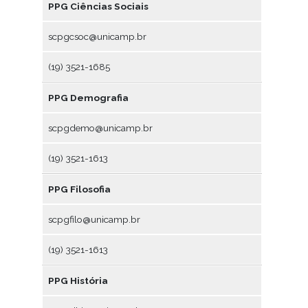
PPG Ciências Sociais
scpgcsoc@unicamp.br
(19) 3521-1685
PPG Demografia
scpgdemo@unicamp.br
(19) 3521-1613
PPG Filosofia
scpgfilo@unicamp.br
(19) 3521-1613
PPG História