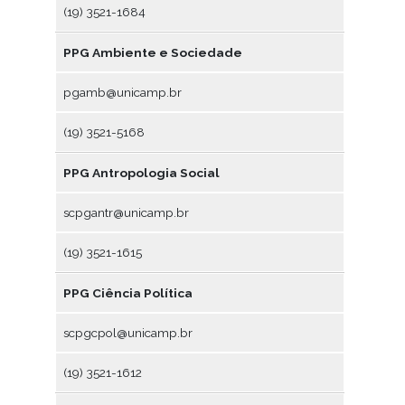
(19) 3521-1684
PPG Ambiente e Sociedade
pgamb@unicamp.br
(19) 3521-5168
PPG Antropologia Social
scpgantr@unicamp.br
(19) 3521-1615
PPG Ciência Política
scpgcpol@unicamp.br
(19) 3521-1612