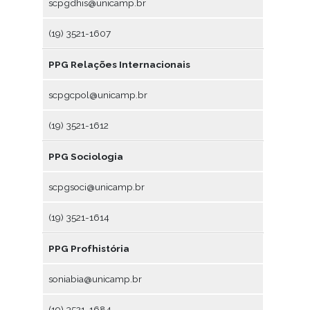
scpgdhis@unicamp.br
(19) 3521-1607
PPG Relações Internacionais
scpgcpol@unicamp.br
(19) 3521-1612
PPG Sociologia
scpgsoci@unicamp.br
(19) 3521-1614
PPG Profhistória
soniabia@unicamp.br
(19) 3521-1684