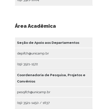
Área Acadêmica
Seção de Apoio aos Departamentos
depifch@unicamp.br
(19) 3521-1572
Coordenadoria de Pesquisa, Projetos e
Convênios
pesqifch@unicamp.br
(19) 3521-1450 / 1637