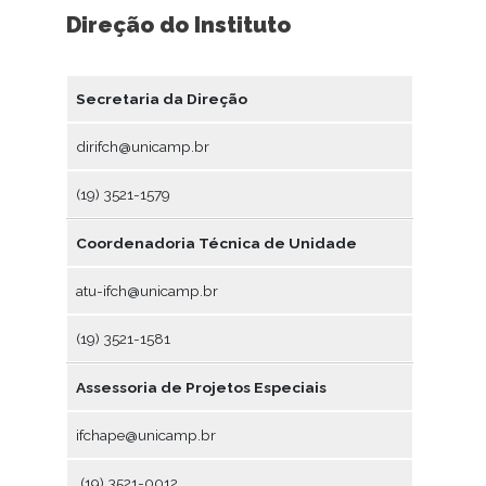
Direção do Instituto
Secretaria da Direção
dirifch@unicamp.br
(19) 3521-1579
Coordenadoria Técnica de Unidade
atu-ifch@unicamp.br
(19) 3521-1581
Assessoria de Projetos Especiais
ifchape@unicamp.br
(19) 3521-0012