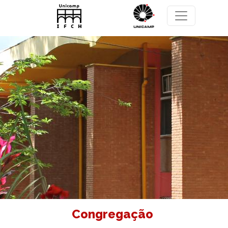
Pular para o conteúdo principal
Congregação