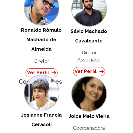
Ronaldo Rômulo
Sávio Machado
Machado de
Cavalcante
Almeida
Diretor
Associado
Diretor
Ver Perfil
Ver Perfil
Coordenações
Josianne Francia
Joice Melo Vieira
Cerasoli
Coordenadora