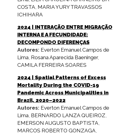
COSTA
,
MARIA YURY TRAVASSOS
ICHIHARA
2024
| INTERAÇÃO ENTRE MIGRAÇÃO
INTERNA E A FECUNDIDADE:
DECOMPONDO DIFERENÇAS
Autores:
Everton Emanuel Campos de
Lima
,
Rosana Aparecida Baeninger
,
CAMILA FERREIRA SOARES
2024
| Spatial Patterns of Excess
Mortality During the COVID-19
Pandemic Across Municipalities in
Brazil, 2020–2022
Autores:
Everton Emanuel Campos de
Lima
,
BERNARDO LANZA QUEIROZ
,
EMERSON AUGUSTO BAPTISTA
,
MARCOS ROBERTO GONZAGA
,