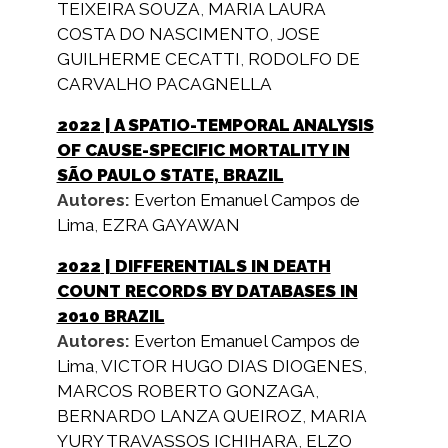
TEIXEIRA SOUZA
,
MARIA LAURA
COSTA DO NASCIMENTO
,
JOSE
GUILHERME CECATTI
,
RODOLFO DE
CARVALHO PACAGNELLA
2022
| A SPATIO-TEMPORAL ANALYSIS
OF CAUSE-SPECIFIC MORTALITY IN
SÃO PAULO STATE, BRAZIL
Autores:
Everton Emanuel Campos de
Lima
,
EZRA GAYAWAN
2022
| DIFFERENTIALS IN DEATH
COUNT RECORDS BY DATABASES IN
2010 BRAZIL
Autores:
Everton Emanuel Campos de
Lima
,
VICTOR HUGO DIAS DIOGENES
,
MARCOS ROBERTO GONZAGA
,
BERNARDO LANZA QUEIROZ
,
MARIA
YURY TRAVASSOS ICHIHARA
,
ELZO