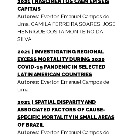
2021
| NASCIMENTOS CAEM EM SEIS
CAPITAIS
Autores:
Everton Emanuel Campos de
Lima
,
CAMILA FERREIRA SOARES
,
JOSE
HENRIQUE COSTA MONTEIRO DA
SILVA
2021
| INVESTIGATING REGIONAL
EXCESS MORTALITY DURING 2020
COVID-19 PANDEMIC IN SELECTED
LATIN AMERICAN COUNTRIES
Autores:
Everton Emanuel Campos de
Lima
2021
| SPATIAL DISPARITY AND
ASSOCIATED FACTORS OF CAUSE-
SPECIFIC MORTALITY IN SMALL AREAS
OF BRAZIL
Autores:
Everton Emanuel Campos de