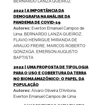
BERNARDO LANZA QUEIROZ
2022
| A IMPORTÂNCIA DA
DEMOGRAFIA NA ANÁLISE DA
PANDEMIA DE COVID-19
Autores:
Everton Emanuel Campos de
Lima
,
BERNARDO LANZA QUEIROZ
,
FLAVIO HENRIQUE MIRANDA DE
ARAUJO FREIRE
,
MARCOS ROBERTO
GONZAGA
,
EMERSON AUGUSTO
BAPTISTA
2022
| UMA PROPOSTA DE TIPOLOGIA
PARA O USO E COBERTURA DA TERRA
NO BIOMA AMAZÔNICO: O PAPEL DA
POPULAÇÃO
Autores:
Álvaro Oliveira D'Antona
,
Everton Emanuel Campos de Lima