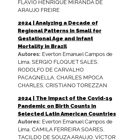
FLAVIO HENRIQUE MIRANDA DE
ARAUJO FREIRE
2024
| Analyzing a Decade of
Regional Patterns in Small for
Gestational Age and Infant
Mortality in Brazil
Autores:
Everton Emanuel Campos de
Lima
,
SERGIO FLOQUET SALES
,
RODOLFO DE CARVALHO
PACAGNELLA
,
CHARLES MPOCA
CHARLES
,
CRISTIANO TOREZZAN
2024
| The Impact of the Covid-19
Pandemic on Birth Counts in
Selected Latin American Countries
Autores:
Everton Emanuel Campos de
Lima
,
CAMILA FERREIRA SOARES
,
TACILDO DE SOUZA ARAUJO
,
VÍCTOR