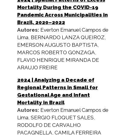
Mortality During the COVID-19
Pandemic Across Municipalities in
Brazil, 2020–2022
Autores:
Everton Emanuel Campos de
Lima
,
BERNARDO LANZA QUEIROZ
,
EMERSON AUGUSTO BAPTISTA
,
MARCOS ROBERTO GONZAGA
,
FLAVIO HENRIQUE MIRANDA DE
ARAUJO FREIRE
2024
| Analyzing a Decade of
Regional Patterns in Small for
Gestational Age and Infant
Mortality in Brazil
Autores:
Everton Emanuel Campos de
Lima
,
SERGIO FLOQUET SALES
,
RODOLFO DE CARVALHO
PACAGNELLA
,
CAMILA FERREIRA