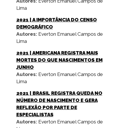
Autores:
Everton Emanuel Campos de
Lima
2021
| A IMPORTÂNCIA DO CENSO
DEMOGRÁFICO
Autores:
Everton Emanuel Campos de
Lima
2021
| AMERICANA REGISTRA MAIS
MORTES DO QUE NASCIMENTOS EM
JUNHO
Autores:
Everton Emanuel Campos de
Lima
2021
| BRASIL REGISTRA QUEDA NO
NÚMERO DE NASCIMENTO E GERA
REFLEXÃO POR PARTE DE
ESPECIALISTAS
Autores:
Everton Emanuel Campos de