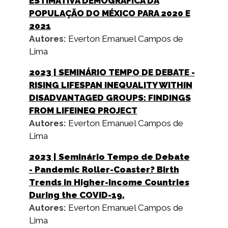
ESTIMATIVA DEMOGRÁFICA DA
POPULAÇÃO DO MÉXICO PARA 2020 E
2021
Autores:
Everton Emanuel Campos de
Lima
2023
| SEMINÁRIO TEMPO DE DEBATE -
RISING LIFESPAN INEQUALITY WITHIN
DISADVANTAGED GROUPS: FINDINGS
FROM LIFEINEQ PROJECT
Autores:
Everton Emanuel Campos de
Lima
2023
| Seminário Tempo de Debate
- Pandemic Roller-Coaster? Birth
Trends in Higher-Income Countries
During the COVID-19.
Autores:
Everton Emanuel Campos de
Lima