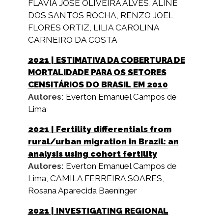
FLAVIA JOSE OLIVEIRA ALVES
,
ALINE
DOS SANTOS ROCHA
,
RENZO JOEL
FLORES ORTIZ
,
LILIA CAROLINA
CARNEIRO DA COSTA
2021
| ESTIMATIVA DA COBERTURA DE
MORTALIDADE PARA OS SETORES
CENSITÁRIOS DO BRASIL EM 2010
Autores:
Everton Emanuel Campos de
Lima
2021
| Fertility differentials from
rural/urban migration in Brazil: an
analysis using cohort fertility
Autores:
Everton Emanuel Campos de
Lima
,
CAMILA FERREIRA SOARES
,
Rosana Aparecida Baeninger
2021
| INVESTIGATING REGIONAL