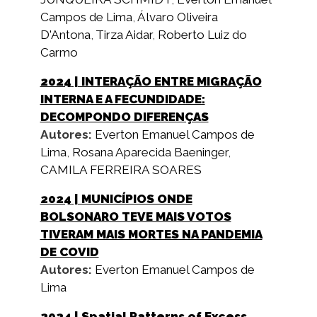
Campos de Lima
,
Álvaro Oliveira
D'Antona
,
Tirza Aidar
,
Roberto Luiz do
Carmo
2024
| INTERAÇÃO ENTRE MIGRAÇÃO
INTERNA E A FECUNDIDADE:
DECOMPONDO DIFERENÇAS
Autores:
Everton Emanuel Campos de
Lima
,
Rosana Aparecida Baeninger
,
CAMILA FERREIRA SOARES
2024
| MUNICÍPIOS ONDE
BOLSONARO TEVE MAIS VOTOS
TIVERAM MAIS MORTES NA PANDEMIA
DE COVID
Autores:
Everton Emanuel Campos de
Lima
2024
| Spatial Patterns of Excess