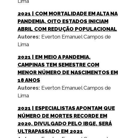
Lima
2021
| COM MORTALIDADE EM ALTA NA
PANDEMIA, OITO ESTADOS INICIAM
ABRIL COM REDUÇÃO POPULACIONAL
Autores:
Everton Emanuel Campos de
Lima
2021
| EM MEIO A PANDEMIA,
CAMPINAS TEM SEMESTRE COM
MENOR NÚMERO DE NASCIMENTOS EM
18 ANOS
Autores:
Everton Emanuel Campos de
Lima
2021
| ESPECIALISTAS APONTAM QUE
NÚMERO DE MORTES RECORDE EM
2020, DIVULGADO PELO IBGE, SERÁ
ULTRAPASSADO EM 2021