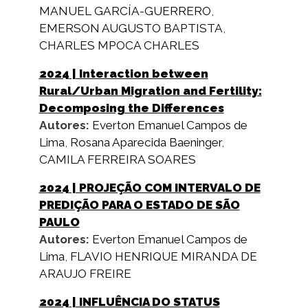
MANUEL GARCÍA-GUERRERO
,
EMERSON AUGUSTO BAPTISTA
,
CHARLES MPOCA CHARLES
2024
| Interaction between
Rural/Urban Migration and Fertility:
Decomposing the Differences
Autores:
Everton Emanuel Campos de
Lima
,
Rosana Aparecida Baeninger
,
CAMILA FERREIRA SOARES
2024
| PROJEÇÃO COM INTERVALO DE
PREDIÇÃO PARA O ESTADO DE SÃO
PAULO
Autores:
Everton Emanuel Campos de
Lima
,
FLAVIO HENRIQUE MIRANDA DE
ARAUJO FREIRE
2024
| INFLUÊNCIA DO STATUS