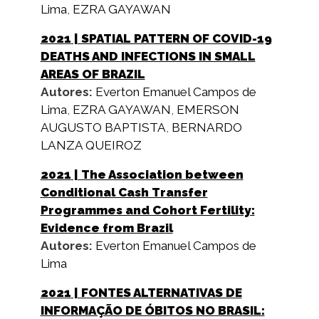
Lima
,
EZRA GAYAWAN
2021
| SPATIAL PATTERN OF COVID-19
DEATHS AND INFECTIONS IN SMALL
AREAS OF BRAZIL
Autores:
Everton Emanuel Campos de
Lima
,
EZRA GAYAWAN
,
EMERSON
AUGUSTO BAPTISTA
,
BERNARDO
LANZA QUEIROZ
2021
| The Association between
Conditional Cash Transfer
Programmes and Cohort Fertility:
Evidence from Brazil
Autores:
Everton Emanuel Campos de
Lima
2021
| FONTES ALTERNATIVAS DE
INFORMAÇÃO DE ÓBITOS NO BRASIL: