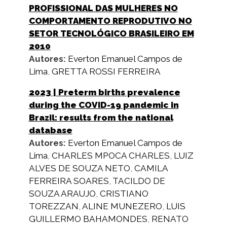
PROFISSIONAL DAS MULHERES NO
COMPORTAMENTO REPRODUTIVO NO
SETOR TECNOLÓGICO BRASILEIRO EM
2010
Autores:
Everton Emanuel Campos de
Lima
,
GRETTA ROSSI FERREIRA
2023
| Preterm births prevalence
during the COVID-19 pandemic in
Brazil: results from the national
database
Autores:
Everton Emanuel Campos de
Lima
,
CHARLES MPOCA CHARLES
,
LUIZ
ALVES DE SOUZA NETO
,
CAMILA
FERREIRA SOARES
,
TACILDO DE
SOUZA ARAUJO
,
CRISTIANO
TOREZZAN
,
ALINE MUNEZERO
,
LUIS
GUILLERMO BAHAMONDES
,
RENATO