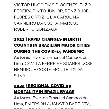
VICTOR HUGO DIAS DIOGENES
,
ELZO
PEREIRA PINTO JUNIOR
,
RENZO JOEL
FLORES ORTIZ
,
LILIA CAROLINA
CARNEIRO DA COSTA
,
MARCOS
ROBERTO GONZAGA
2022
| RAPID CHANGES IN BIRTH
COUNTS IN BRAZILIAN MAJOR CITIES
DURING THE COVID-19 PANDEMIC
Autores:
Everton Emanuel Campos de
Lima
,
CAMILA FERREIRA SOARES
,
JOSE
HENRIQUE COSTA MONTEIRO DA
SILVA
2022
| REGIONAL COVID-19
MORTALITY IN BRAZIL BY AGE
Autores:
Everton Emanuel Campos de
Lima
,
EMERSON AUGUSTO BAPTISTA
,