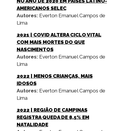
NO ANO DE 2020 EM PAÍSES LATINO-
AMERICANOS SELEC
Autores:
Everton Emanuel Campos de
Lima
2021
| COVID ALTERA CICLO VITAL
COM MAIS MORTES DO QUE
NASCIMENTOS
Autores:
Everton Emanuel Campos de
Lima
2022
| MENOS CRIANÇAS, MAIS
IDOSOS
Autores:
Everton Emanuel Campos de
Lima
2022
| REGIÃO DE CAMPINAS
REGISTRA QUEDA DE 8,5% EM
NATALIDADE