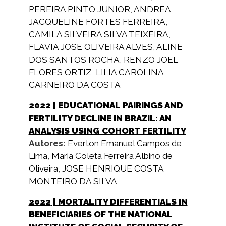
PEREIRA PINTO JUNIOR
,
ANDREA
JACQUELINE FORTES FERREIRA
,
CAMILA SILVEIRA SILVA TEIXEIRA
,
FLAVIA JOSE OLIVEIRA ALVES
,
ALINE
DOS SANTOS ROCHA
,
RENZO JOEL
FLORES ORTIZ
,
LILIA CAROLINA
CARNEIRO DA COSTA
2022
| EDUCATIONAL PAIRINGS AND
FERTILITY DECLINE IN BRAZIL: AN
ANALYSIS USING COHORT FERTILITY
Autores:
Everton Emanuel Campos de
Lima
,
Maria Coleta Ferreira Albino de
Oliveira
,
JOSE HENRIQUE COSTA
MONTEIRO DA SILVA
2022
| MORTALITY DIFFERENTIALS IN
BENEFICIARIES OF THE NATIONAL