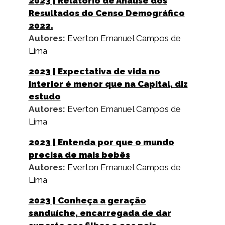
2023
| Relatório de Análise dos
Resultados do Censo Demográfico
2022.
Autores:
Everton Emanuel Campos de
Lima
2023
| Expectativa de vida no
interior é menor que na Capital, diz
estudo
Autores:
Everton Emanuel Campos de
Lima
2023
| Entenda por que o mundo
precisa de mais bebês
Autores:
Everton Emanuel Campos de
Lima
2023
| Conheça a geração
sanduíche, encarregada de dar