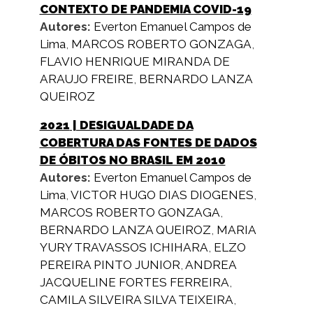
CONTEXTO DE PANDEMIA COVID-19
Autores:
Everton Emanuel Campos de
Lima
,
MARCOS ROBERTO GONZAGA
,
FLAVIO HENRIQUE MIRANDA DE
ARAUJO FREIRE
,
BERNARDO LANZA
QUEIROZ
2021
| DESIGUALDADE DA
COBERTURA DAS FONTES DE DADOS
DE ÓBITOS NO BRASIL EM 2010
Autores:
Everton Emanuel Campos de
Lima
,
VICTOR HUGO DIAS DIOGENES
,
MARCOS ROBERTO GONZAGA
,
BERNARDO LANZA QUEIROZ
,
MARIA
YURY TRAVASSOS ICHIHARA
,
ELZO
PEREIRA PINTO JUNIOR
,
ANDREA
JACQUELINE FORTES FERREIRA
,
CAMILA SILVEIRA SILVA TEIXEIRA
,