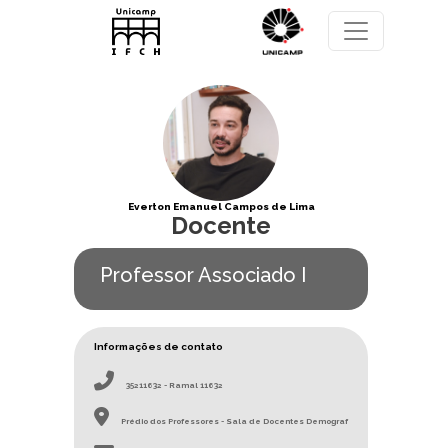
Pular para o conteúdo principal
Everton Emanuel Campos de Lima
Docente
Professor Associado I
Informações de contato
35211632 - Ramal 11632
Prédio dos Professores - Sala de Docentes Demograf