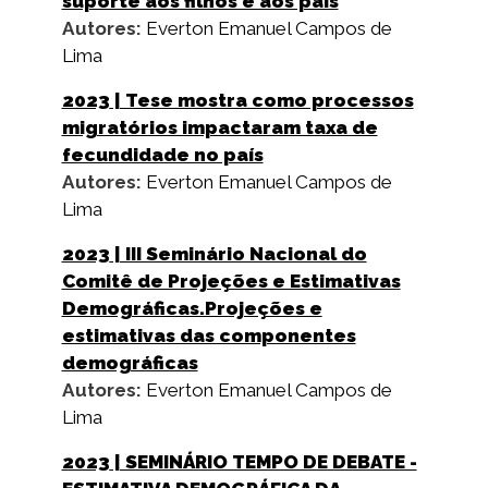
suporte aos filhos e aos pais
Autores:
Everton Emanuel Campos de
Lima
2023
| Tese mostra como processos
migratórios impactaram taxa de
fecundidade no país
Autores:
Everton Emanuel Campos de
Lima
2023
| III Seminário Nacional do
Comitê de Projeções e Estimativas
Demográficas.Projeções e
estimativas das componentes
demográficas
Autores:
Everton Emanuel Campos de
Lima
2023
| SEMINÁRIO TEMPO DE DEBATE -