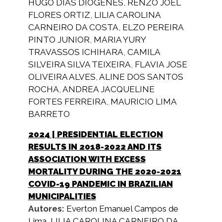
HUGO DIAS DIOGENES
,
RENZO JOEL
FLORES ORTIZ
,
LILIA CAROLINA
CARNEIRO DA COSTA
,
ELZO PEREIRA
PINTO JUNIOR
,
MARIA YURY
TRAVASSOS ICHIHARA
,
CAMILA
SILVEIRA SILVA TEIXEIRA
,
FLAVIA JOSE
OLIVEIRA ALVES
,
ALINE DOS SANTOS
ROCHA
,
ANDREA JACQUELINE
FORTES FERREIRA
,
MAURICIO LIMA
BARRETO
2024
| PRESIDENTIAL ELECTION
RESULTS IN 2018-2022 AND ITS
ASSOCIATION WITH EXCESS
MORTALITY DURING THE 2020-2021
COVID-19 PANDEMIC IN BRAZILIAN
MUNICIPALITIES
Autores:
Everton Emanuel Campos de
Lima
,
LILIA CAROLINA CARNEIRO DA