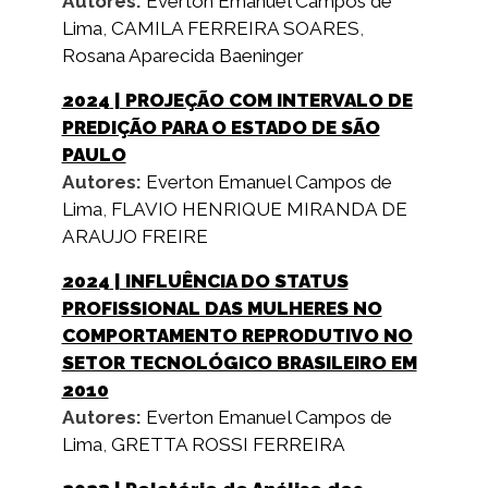
Autores:
Everton Emanuel Campos de
Lima
,
CAMILA FERREIRA SOARES
,
Rosana Aparecida Baeninger
2024
| PROJEÇÃO COM INTERVALO DE
PREDIÇÃO PARA O ESTADO DE SÃO
PAULO
Autores:
Everton Emanuel Campos de
Lima
,
FLAVIO HENRIQUE MIRANDA DE
ARAUJO FREIRE
2024
| INFLUÊNCIA DO STATUS
PROFISSIONAL DAS MULHERES NO
COMPORTAMENTO REPRODUTIVO NO
SETOR TECNOLÓGICO BRASILEIRO EM
2010
Autores:
Everton Emanuel Campos de
Lima
,
GRETTA ROSSI FERREIRA