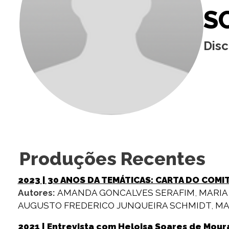
S
Dis
Produções Recentes
2023
| 30 ANOS DA TEMÁTICAS: CARTA DO COMI
Autores:
AMANDA GONCALVES SERAFIM
,
MARIA
AUGUSTO FREDERICO JUNQUEIRA SCHMIDT
,
MA
2021
| Entrevista com Heloisa Soares de Mou