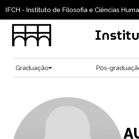
Pular para o conteúdo principal
IFCH - Instituto de Filosofia e Ciências Hum
Instit
Graduação
Pós-graduaçã
Toggle submenu
A