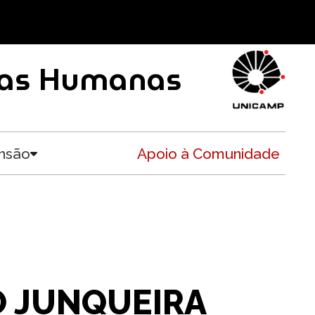
ncias Humanas
nsão
Apoio à Comunidade
Toggle submenu
 JUNQUEIRA