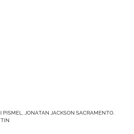
I PISMEL
,
JONATAN JACKSON SACRAMENTO
,
TIN