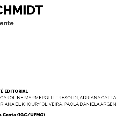
CHMIDT
cente
TÊ EDITORIAL
 CAROLINE MARMEROLLI TRESOLDI
,
ADRIANA CATTA
RIANA EL KHOURY OLIVEIRA
,
PAOLA DANIELA ARGEN
ra Costa (IGC/UFMG)