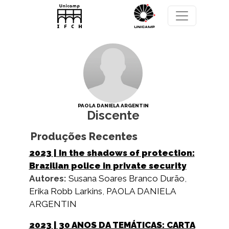
Pular para o conteúdo principal
PAOLA DANIELA ARGENTIN
Discente
Produções Recentes
2023
| In the shadows of protection:
Brazilian police in private security
Autores:
Susana Soares Branco Durão
,
Erika Robb Larkins
,
PAOLA DANIELA
ARGENTIN
2023
| 30 ANOS DA TEMÁTICAS: CARTA