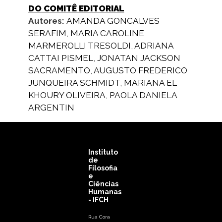
DO COMITÊ EDITORIAL
Autores:
AMANDA GONCALVES
SERAFIM
,
MARIA CAROLINE
MARMEROLLI TRESOLDI
,
ADRIANA
CATTAI PISMEL
,
JONATAN JACKSON
SACRAMENTO
,
AUGUSTO FREDERICO
JUNQUEIRA SCHMIDT
,
MARIANA EL
KHOURY OLIVEIRA
,
PAOLA DANIELA
ARGENTIN
Instituto
de
Filosofia
e
Ciências
Humanas
- IFCH
Rua Cora