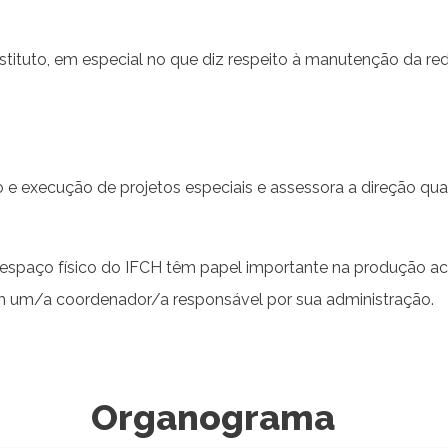
tituto, em especial no que diz respeito à manutenção da rede
o e execução de projetos especiais e assessora a direção qu
espaço físico do IFCH têm papel importante na produção ac
m um/a coordenador/a responsável por sua administração.
Organograma