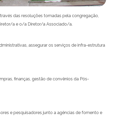
, através das resoluções tomadas pela congregação,
retor/a e o/a Diretor/a Associado/a.
inistrativas, assegurar os serviços de infra-estrutura
ompras, finanças, gestão de convênios da Pós-
ores e pesquisadores junto a agências de fomento e