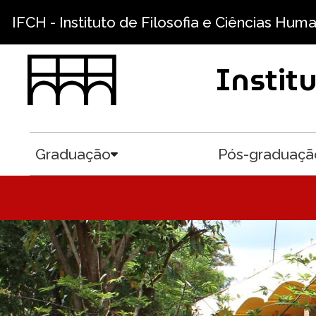
Pular para o conteúdo principal
IFCH - Instituto de Filosofia e Ciências Hum
Instit
Graduação
Pós-graduaçã
Toggle submenu