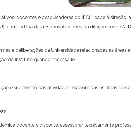
trativos, docentes e pesquisadores do IFCH, cabe à direção
TU) compartilha das responsabilidades da direção com o/a Di
mas e deliberações da Universidade relacionadas às áreas adm
ção do Instituto quando necessário.
ção e supervisão das atividades relacionadas às áreas de c
ios
dêmica docente e discente, assessorar tecnicamente profess