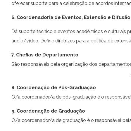
oferecer suporte para a celebração de acordos internac
6. Coordenadoria de Eventos, Extensão e Difusão
Dá suporte técnico a eventos acadêmicos e culturais p
áudio/vídeo. Define diretrizes para a política de exten
7. Chefias de Departamento
São responsáveis pela organização dos departamentos
8. Coordenação de Pós-Graduação
O/a coordenador/a de pós-graduação é o responsável p
9. Coordenação de Graduação
O/a coordenador/a de graduação é o responsável pela 