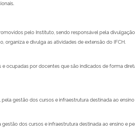
ionais.
romovidos pelo Instituto, sendo responsável pela divulgação
são, organiza e divulga as atividades de extensão do IFCH.
 e ocupadas por docentes que são indicados de forma dire
.
ela gestão dos cursos e infraestrutura destinada ao ensino
gestão dos cursos e infraestrutura destinada ao ensino e p