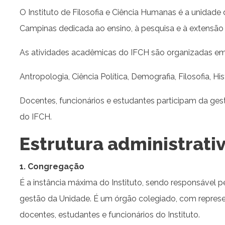
O Instituto de Filosofia e Ciência Humanas é a unidade
Campinas dedicada ao ensino, à pesquisa e à extensão
As atividades acadêmicas do IFCH são organizadas em
Antropo
logia, Ciência Política, Demografia, Filosofia, Hi
Docentes, funcionários e estudantes participam da ges
do IFCH.
Estrutura administrati
1. Congregação
É a instância máxima do Instituto, sendo responsável p
gestão da Unidade. É um órgão colegiado, com repre
docentes, estudantes e funcionários do Instituto.