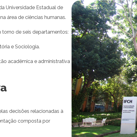
 da Universidade Estadual de
 na área de ciências humanas.
 torno de seis departamentos:
stória e Sociologia.
tão acadêmica e administrativa
va
elas decisões relacionadas à
sentação composta por