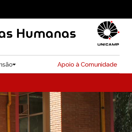
ncias Humanas
nsão
Apoio à Comunidade
Toggle submenu