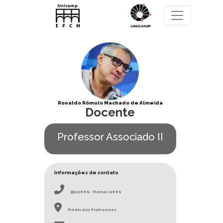
Pular para o conteúdo principal
Ronaldo Rômulo Machado de Almeida
Docente
Professor Associado II
Informações de contato
35211669 - Ramal 11669
Prédio dos Professores