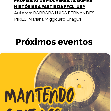
PROFISSÃO DE MULHERES: ALGUMAS
HISTÓRIAS A PARTIR DA FFCL-USP
Autores:
BARBARA LUISA FERNANDES
PIRES
,
Mariana Miggiolaro Chaguri
Próximos eventos