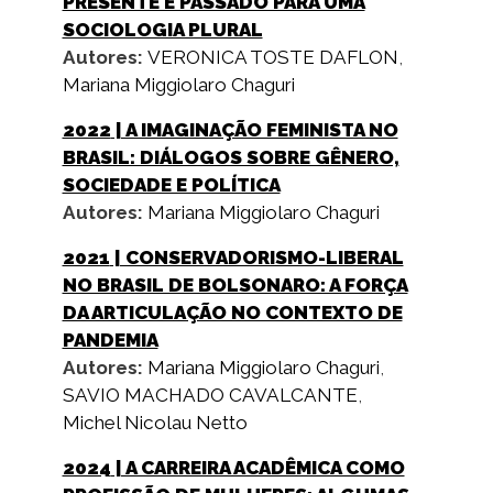
PRESENTE E PASSADO PARA UMA
SOCIOLOGIA PLURAL
Autores:
VERONICA TOSTE DAFLON
,
Mariana Miggiolaro Chaguri
2022
| A IMAGINAÇÃO FEMINISTA NO
BRASIL: DIÁLOGOS SOBRE GÊNERO,
SOCIEDADE E POLÍTICA
Autores:
Mariana Miggiolaro Chaguri
2021
| CONSERVADORISMO-LIBERAL
NO BRASIL DE BOLSONARO: A FORÇA
DA ARTICULAÇÃO NO CONTEXTO DE
PANDEMIA
Autores:
Mariana Miggiolaro Chaguri
,
SAVIO MACHADO CAVALCANTE
,
Michel Nicolau Netto
2024
| A CARREIRA ACADÊMICA COMO