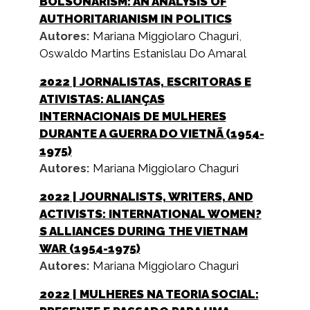
BOLSONARISM: AN ANALYSIS OF
AUTHORITARIANISM IN POLITICS
Autores:
Mariana Miggiolaro Chaguri
,
Oswaldo Martins Estanislau Do Amaral
2022
| JORNALISTAS, ESCRITORAS E
ATIVISTAS: ALIANÇAS
INTERNACIONAIS DE MULHERES
DURANTE A GUERRA DO VIETNÃ (1954-
1975)
Autores:
Mariana Miggiolaro Chaguri
2022
| JOURNALISTS, WRITERS, AND
ACTIVISTS: INTERNATIONAL WOMEN?
S ALLIANCES DURING THE VIETNAM
WAR (1954-1975)
Autores:
Mariana Miggiolaro Chaguri
2022
| MULHERES NA TEORIA SOCIAL: