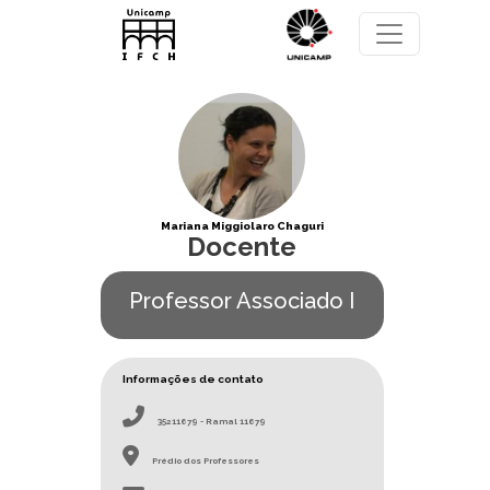
Pular para o conteúdo principal
Mariana Miggiolaro Chaguri
Docente
Professor Associado I
Informações de contato
35211679 - Ramal 11679
Prédio dos Professores