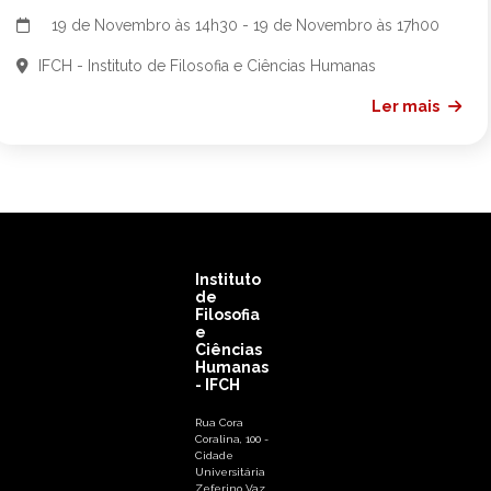
19 de Novembro às 14h30 - 19 de Novembro às 17h00
IFCH - Instituto de Filosofia e Ciências Humanas
Ler mais
Instituto
de
Filosofia
e
Ciências
Humanas
- IFCH
Rua Cora
Coralina, 100 -
Cidade
Universitária
Zeferino Vaz,