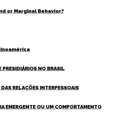
end or Marginal Behavior?
tinoamérica
 PRESIDIÁRIOS NO BRASIL
 DAS RELAÇÕES INTERPESSOAIS
NCIA EMERGENTE OU UM COMPORTAMENTO