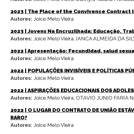
2023
| The Place of the Convivence Contract i
Autores:
Joice Melo Vieira
2023
| Jovens Na Encruzilhada: Educação, Tra
Autores:
Joice Melo Vieira
,
IANCA ALMEIDA DA SI
2022
| Apresentação: Fecundidad, salud sexua
Autores:
Joice Melo Vieira
2022
| POPULAÇÕES INVISÍVEIS E POLÍTICAS PÚ
Autores:
Joice Melo Vieira
2022
| ASPIRAÇÕES EDUCACIONAIS DOS ADOLES
Autores:
Joice Melo Vieira
,
OTAVIO JUNIO FARIA 
2022
| O LUGAR DO CONTRATO DE UNIÃO ESTÁ
RARO?
Autores:
Joice Melo Vieira