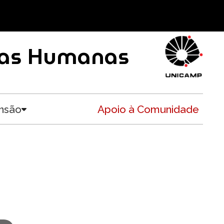
ncias Humanas
nsão
Apoio à Comunidade
Toggle submenu