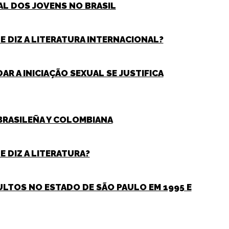
AL DOS JOVENS NO BRASIL
E DIZ A LITERATURA INTERNACIONAL?
AR A INICIAÇÃO SEXUAL SE JUSTIFICA
 BRASILEÑA Y COLOMBIANA
 DIZ A LITERATURA?
ULTOS NO ESTADO DE SÃO PAULO EM 1995 E