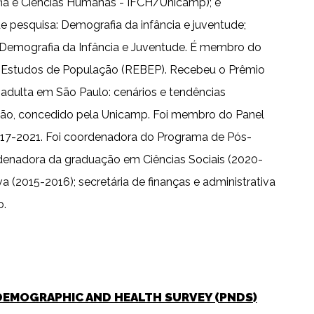
fia e Ciências Humanas - IFCH/Unicamp); e
pesquisa: Demografia da infância e juventude;
q Demografia da Infância e Juventude. É membro do
 de Estudos de População (REBEP). Recebeu o Prêmio
adulta em São Paulo: cenários e tendências
ão, concedido pela Unicamp. Foi membro do Panel
2017-2021. Foi coordenadora do Programa de Pós-
enadora da graduação em Ciências Sociais (2020-
 (2015-2016); secretária de finanças e administrativa
o.
 DEMOGRAPHIC AND HEALTH SURVEY (PNDS)