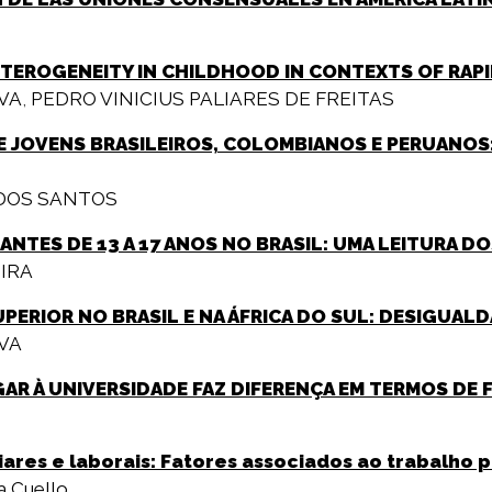
TEROGENEITY IN CHILDHOOD IN CONTEXTS OF RAPID
LVA
,
PEDRO VINICIUS PALIARES DE FREITAS
 DE JOVENS BRASILEIROS, COLOMBIANOS E PERUANO
 DOS SANTOS
TES DE 13 A 17 ANOS NO BRASIL: UMA LEITURA DO
IRA
ERIOR NO BRASIL E NA ÁFRICA DO SUL: DESIGUALD
LVA
EGAR À UNIVERSIDADE FAZ DIFERENÇA EM TERMOS DE
ares e laborais: Fatores associados ao trabalho p
a Cuello