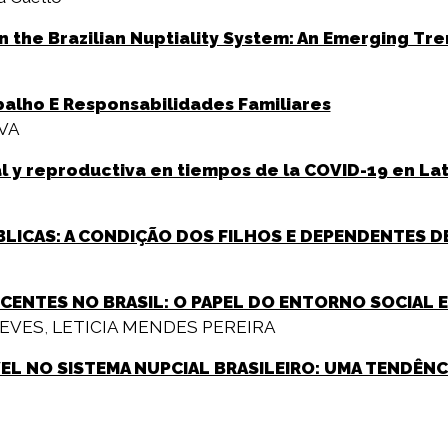
n the Brazilian Nuptiality System: An Emerging Tr
balho E Responsabilidades Familiares
LVA
l y reproductiva en tiempos de la COVID-19 en La
BLICAS: A CONDIÇÃO DOS FILHOS E DEPENDENTES DE
CENTES NO BRASIL: O PAPEL DO ENTORNO SOCIAL E
NEVES
,
LETICIA MENDES PEREIRA
VEL NO SISTEMA NUPCIAL BRASILEIRO: UMA TENDÊ