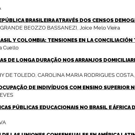
A
REPÚBLICA BRASILEIRA ATRAVÉS DOS CENSOS DEMOG
SAGRANDE BEOZZO BASSANEZI
,
Joice Melo Vieira
RASIL Y COLOMBIA: TENSIONES EN LA CONCILIACIÓN
a Cuello
AS DE LONGA DURAÇÃO NOS ARRANJOS DOMICILIARES
Y DE TOLEDO
,
CAROLINA MARIA RODRIGUES COSTA
OCUPAÇÃO DE INDIVÍDUOS COM ENSINO SUPERIOR N
NEVES
ICAS PÚBLICAS EDUCACIONAIS NO BRASIL E ÁFRICA 
LVA
 DE LAS UNIONES CONSENSUALES EN AMÉRICA LATI