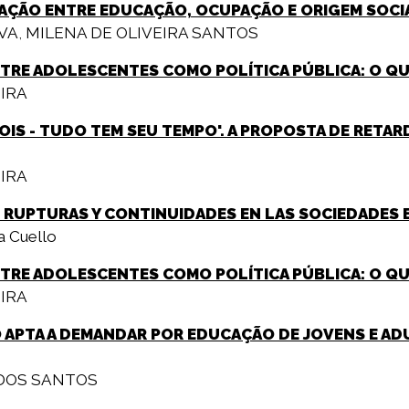
ELAÇÃO ENTRE EDUCAÇÃO, OCUPAÇÃO E ORIGEM SOCI
LVA
,
MILENA DE OLIVEIRA SANTOS
TRE ADOLESCENTES COMO POLÍTICA PÚBLICA: O QU
IRA
OIS - TUDO TEM SEU TEMPO'. A PROPOSTA DE RETARD
IRA
, RUPTURAS Y CONTINUIDADES EN LAS SOCIEDADES
a Cuello
TRE ADOLESCENTES COMO POLÍTICA PÚBLICA: O QUE
IRA
 APTA A DEMANDAR POR EDUCAÇÃO DE JOVENS E AD
 DOS SANTOS