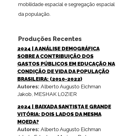
mobilidade espacial e segregação espacial
da população.
Produções Recentes
2024
| A ANÁLISE DEMOGRÁFICA
SOBRE A CONTRIBUIÇÃO DOS
GASTOS PÚBLICOS EM EDUCAÇÃO NA
CONDIÇÃO DE VIDA DA POPULAÇÃO
BRASILEIRA: (2010-2022)
Autores:
Alberto Augusto Eichman
Jakob
,
MESHAK LOZIER
2024
| BAIXADA SANTISTA E GRANDE
VITÓRIA: DOIS LADOS DA MESMA
MOEDA?
Autores:
Alberto Augusto Eichman