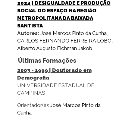
2024
| DESIGUALDADE E PRODUÇÃO
SOCIAL DO ESPAÇO NA REGIÃO
METROPOLITANA DA BAIXADA
SANTISTA
Autores:
José Marcos Pinto da Cunha
,
CARLOS FERNANDO FERREIRA LOBO
,
Alberto Augusto Eichman Jakob
Últimas Formações
2003
-
1999
| Doutorado em
Demografia
UNIVERSIDADE ESTADUAL DE
CAMPINAS
Orientador(a):
José Marcos Pinto da
Cunha