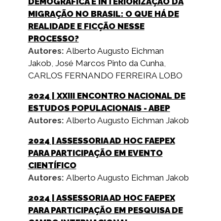
DEMOGRÁFICA E INTERIORIZAÇÃO DA
MIGRAÇÃO NO BRASIL: O QUE HÁ DE
REALIDADE E FICÇÃO NESSE
PROCESSO?
Autores:
Alberto Augusto Eichman
Jakob
,
José Marcos Pinto da Cunha
,
CARLOS FERNANDO FERREIRA LOBO
2024
| XXIII ENCONTRO NACIONAL DE
ESTUDOS POPULACIONAIS - ABEP
Autores:
Alberto Augusto Eichman Jakob
2024
| ASSESSORIA AD HOC FAEPEX
PARA PARTICIPAÇÃO EM EVENTO
CIENTÍFICO
Autores:
Alberto Augusto Eichman Jakob
2024
| ASSESSORIA AD HOC FAEPEX
PARA PARTICIPAÇÃO EM PESQUISA DE