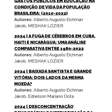
GASTOS PÚBLICOS EM EDUCAÇÃO NA
CONDIÇÃO DE VIDA DA POPULAÇÃO
BRASILEIRA: (2010-2022)
Autores:
Alberto Augusto Eichman
Jakob
,
MESHAK LOZIER
2024
| A FUGA DE CÉREBROS EM CUBA,
HAITI E NICARÁGUA: UMA ANÁLISE
COMPARATIVA ENTRE 1980-2022
Autores:
Alberto Augusto Eichman
Jakob
,
MESHAK LOZIER
2024
| BAIXADA SANTISTA E GRANDE
VITÓRIA: DOIS LADOS DA MESMA
MOEDA?
Autores:
Alberto Augusto Eichman
Jakob
,
Ednelson Mariano Dota
2024
| DESCONCENTRAÇÃO