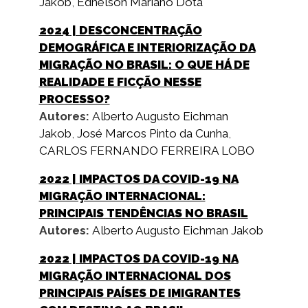
Jakob
,
Ednelson Mariano Dota
2024
| DESCONCENTRAÇÃO
DEMOGRÁFICA E INTERIORIZAÇÃO DA
MIGRAÇÃO NO BRASIL: O QUE HÁ DE
REALIDADE E FICÇÃO NESSE
PROCESSO?
Autores:
Alberto Augusto Eichman
Jakob
,
José Marcos Pinto da Cunha
,
CARLOS FERNANDO FERREIRA LOBO
2022
| IMPACTOS DA COVID-19 NA
MIGRAÇÃO INTERNACIONAL:
PRINCIPAIS TENDÊNCIAS NO BRASIL
Autores:
Alberto Augusto Eichman Jakob
2022
| IMPACTOS DA COVID-19 NA
MIGRAÇÃO INTERNACIONAL DOS
PRINCIPAIS PAÍSES DE IMIGRANTES