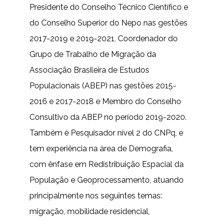
Presidente do Conselho Técnico Científico e
do Conselho Superior do Nepo nas gestões
2017-2019 e 2019-2021, Coordenador do
Grupo de Trabalho de Migração da
Associação Brasileira de Estudos
Populacionais (ABEP) nas gestões 2015-
2016 e 2017-2018 e Membro do Conselho
Consultivo da ABEP no período 2019-2020.
Também é Pesquisador nível 2 do CNPq, e
tem experiência na área de Demografia,
com ênfase em Redistribuição Espacial da
População e Geoprocessamento, atuando
principalmente nos seguintes temas:
migração, mobilidade residencial,