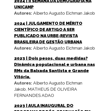
2024
| II SEMANA DA DEMOGRAFIA NA
UNICAMP
Autores:
Alberto Augusto Eichman Jakob
2024
| JULGAMENTO DE MÉRITO
CIENTÍFICO DE ARTIGO A SER
PUBLICADO NA URBE-REVISTA
BRASILEIRA DE GESTÃO URBANA
Autores:
Alberto Augusto Eichman Jakob
2023
| Dois pesos, duas medidas?
Dinâmica populacional e urbana nas
RMs da Baixada Santista e Grande
Vitória.
Autores:
Alberto Augusto Eichman
Jakob
,
MATHEUS DE OLIVEIRA
FERNANDES ADAO
2023
| AULA INAUGURAL DO