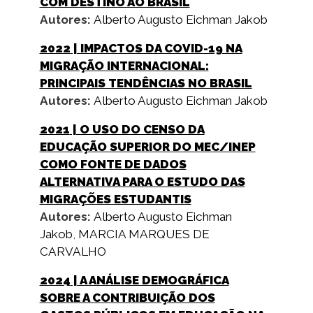
COM DESTINO AO BRASIL
Autores:
Alberto Augusto Eichman Jakob
2022
| IMPACTOS DA COVID-19 NA
MIGRAÇÃO INTERNACIONAL:
PRINCIPAIS TENDÊNCIAS NO BRASIL
Autores:
Alberto Augusto Eichman Jakob
2021
| O USO DO CENSO DA
EDUCAÇÃO SUPERIOR DO MEC/INEP
COMO FONTE DE DADOS
ALTERNATIVA PARA O ESTUDO DAS
MIGRAÇÕES ESTUDANTIS
Autores:
Alberto Augusto Eichman
Jakob
,
MARCIA MARQUES DE
CARVALHO
2024
| A ANÁLISE DEMOGRÁFICA
SOBRE A CONTRIBUIÇÃO DOS