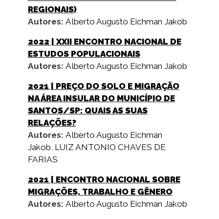
REGIONAIS)
Autores:
Alberto Augusto Eichman Jakob
2022
| XXII ENCONTRO NACIONAL DE
ESTUDOS POPULACIONAIS
Autores:
Alberto Augusto Eichman Jakob
2021
| PREÇO DO SOLO E MIGRAÇÃO
NA ÁREA INSULAR DO MUNICÍPIO DE
SANTOS/SP: QUAIS AS SUAS
RELAÇÕES?
Autores:
Alberto Augusto Eichman
Jakob
,
LUIZ ANTONIO CHAVES DE
FARIAS
2021
| ENCONTRO NACIONAL SOBRE
MIGRAÇÕES, TRABALHO E GÊNERO
Autores:
Alberto Augusto Eichman Jakob