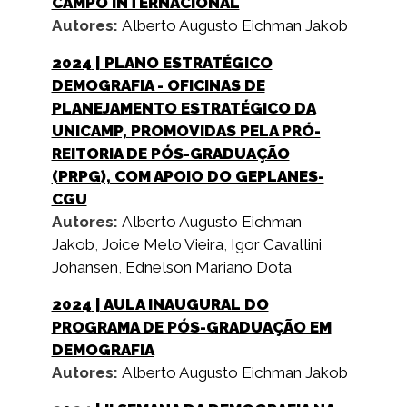
CAMPO INTERNACIONAL
Autores:
Alberto Augusto Eichman Jakob
2024
| PLANO ESTRATÉGICO
DEMOGRAFIA - OFICINAS DE
PLANEJAMENTO ESTRATÉGICO DA
UNICAMP, PROMOVIDAS PELA PRÓ-
REITORIA DE PÓS-GRADUAÇÃO
(PRPG), COM APOIO DO GEPLANES-
CGU
Autores:
Alberto Augusto Eichman
Jakob
,
Joice Melo Vieira
,
Igor Cavallini
Johansen
,
Ednelson Mariano Dota
2024
| AULA INAUGURAL DO
PROGRAMA DE PÓS-GRADUAÇÃO EM
DEMOGRAFIA
Autores:
Alberto Augusto Eichman Jakob