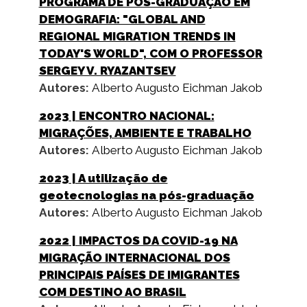
PROGRAMA DE PÓS-GRADUAÇÃO EM
DEMOGRAFIA: "GLOBAL AND
REGIONAL MIGRATION TRENDS IN
TODAY'S WORLD", COM O PROFESSOR
SERGEY V. RYAZANTSEV
Autores:
Alberto Augusto Eichman Jakob
2023
| ENCONTRO NACIONAL:
MIGRAÇÕES, AMBIENTE E TRABALHO
Autores:
Alberto Augusto Eichman Jakob
2023
| A utilização de
geotecnologias na pós-graduação
Autores:
Alberto Augusto Eichman Jakob
2022
| IMPACTOS DA COVID-19 NA
MIGRAÇÃO INTERNACIONAL DOS
PRINCIPAIS PAÍSES DE IMIGRANTES
COM DESTINO AO BRASIL