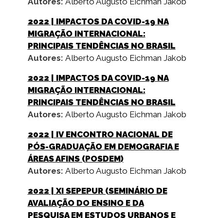
Autores:
Alberto Augusto Eichman Jakob
2022
| IMPACTOS DA COVID-19 NA
MIGRAÇÃO INTERNACIONAL:
PRINCIPAIS TENDÊNCIAS NO BRASIL
Autores:
Alberto Augusto Eichman Jakob
2022
| IMPACTOS DA COVID-19 NA
MIGRAÇÃO INTERNACIONAL:
PRINCIPAIS TENDÊNCIAS NO BRASIL
Autores:
Alberto Augusto Eichman Jakob
2022
| IV ENCONTRO NACIONAL DE
PÓS-GRADUAÇÃO EM DEMOGRAFIA E
ÁREAS AFINS (POSDEM)
Autores:
Alberto Augusto Eichman Jakob
2022
| XI SEPEPUR (SEMINÁRIO DE
AVALIAÇÃO DO ENSINO E DA
PESQUISA EM ESTUDOS URBANOS E