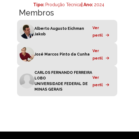
Tipo:
Produção Técnica
| Ano:
2024
Membros
Ver
Alberto Augusto Eichman
Jakob
perfil
Ver
José Marcos Pinto da Cunha
perfil
CARLOS FERNANDO FERREIRA
Ver
LOBO
UNIVERSIDADE FEDERAL DE
perfil
MINAS GERAIS