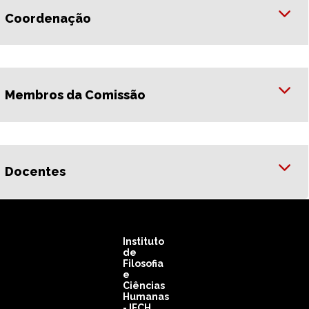
Coordenação
Membros da Comissão
Docentes
Instituto
de
Filosofia
e
Ciências
Humanas
- IFCH