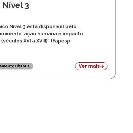
Nível 3
o Nível 3 está disponível pelo
 iminente: ação humana e impacto
éculos XVI a XVIII)” (Fapesp
Ver mais
amento História