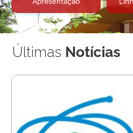
Apresentação
Lin
Últimas
Notícias