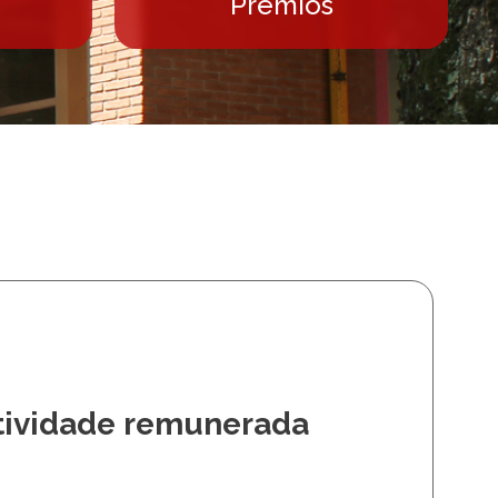
Prêmios