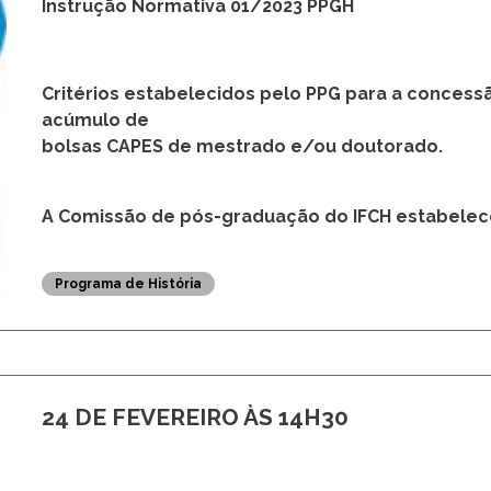
Acúmulo de bolsas CAPES e a
Instrução Normativa 01/2023 PPGH
Critérios estabelecidos pelo PPG para a concess
acúmulo de
bolsas CAPES de mestrado e/ou doutorado.
A Comissão de pós-graduação do IFCH estabelec
Programa de História