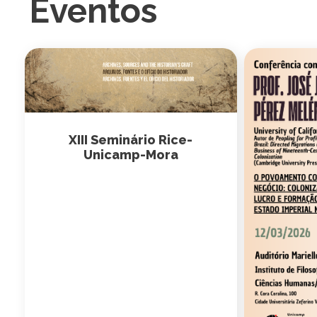
Todas as Notícias
Eventos
XIII Seminário Rice-
Unicamp-Mora