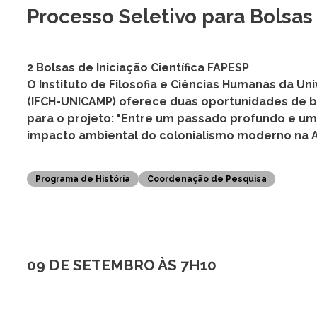
24 DE FEVEREIRO ÀS 14H30
Processo Seletivo para Bolsas
2 Bolsas de Iniciação Científica FAPESP
O Instituto de Filosofia e Ciências Humanas da U
(IFCH-UNICAMP) oferece duas oportunidades de bol
para o projeto: "Entre um passado profundo e um
impacto ambiental do colonialismo moderno na Ama
Programa de História
Coordenação de Pesquisa