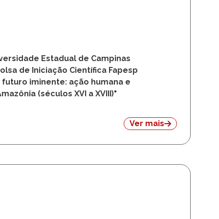
niversidade Estadual de Campinas
sa de Iniciação Científica Fapesp
 futuro iminente: ação humana e
zônia (séculos XVI a XVIII)"
Ver mais