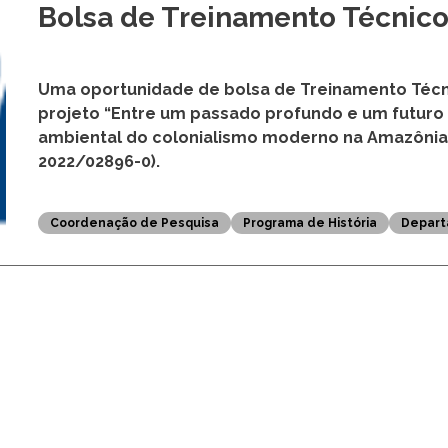
09 DE SETEMBRO ÀS 7H10
Bolsa de Treinamento Técnico 
Uma oportunidade de bolsa de Treinamento Técnic
projeto “Entre um passado profundo e um futuro
ambiental do colonialismo moderno na Amazônia (s
2022/02896-0).
Coordenação de Pesquisa
Programa de História
Depart