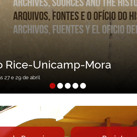
s: História Social Hoje
ras e pesquisadores para refletir sobre a trajetória e os n