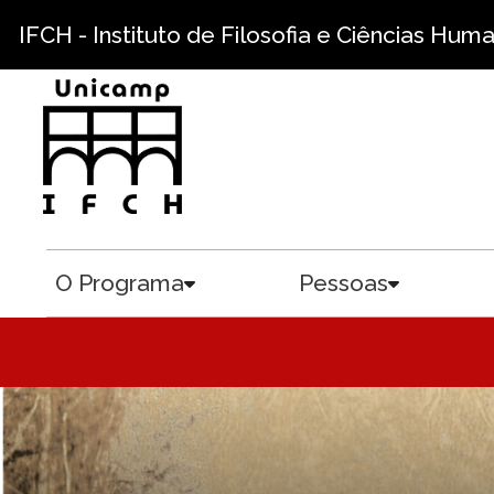
Pular para o conteúdo principal
IFCH - Instituto de Filosofia e Ciências Hum
O Programa
Pessoas
Toggle submenu
Toggle sub