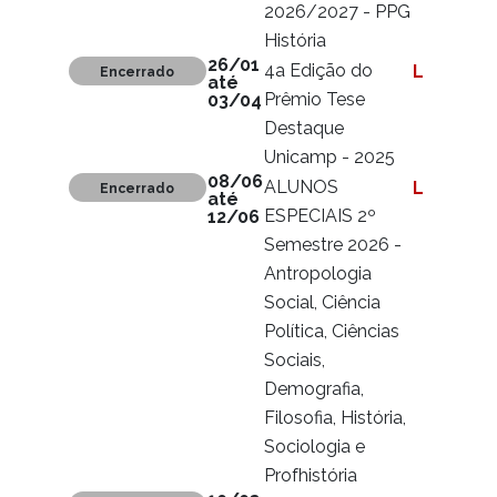
2026/2027 - PPG
História
26/01
4a Edição do
Ler mais
Encerrado
até
Prêmio Tese
03/04
Destaque
Unicamp - 2025
08/06
ALUNOS
Ler mais
Encerrado
até
ESPECIAIS 2º
12/06
Semestre 2026 -
Antropologia
Social, Ciência
Política, Ciências
Sociais,
Demografia,
Filosofia, História,
Sociologia e
Profhistória