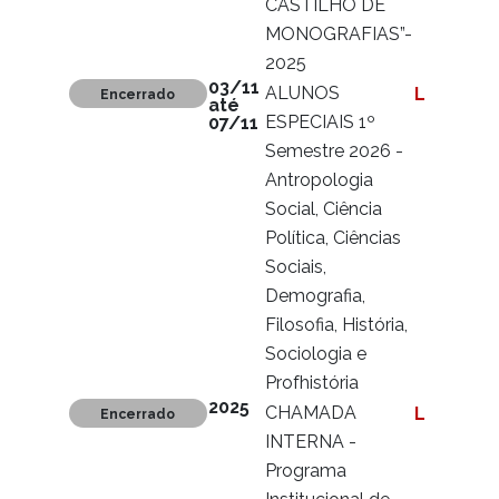
CASTILHO DE
MONOGRAFIAS”-
2025
03/11
ALUNOS
Ler mais
Encerrado
até
ESPECIAIS 1º
07/11
Semestre 2026 -
Antropologia
Social, Ciência
Política, Ciências
Sociais,
Demografia,
Filosofia, História,
Sociologia e
Profhistória
2025
CHAMADA
Ler mais
Encerrado
INTERNA -
Programa