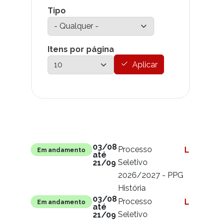
Tipo
Itens por página
Aplicar
Link para
Situação
Conteúdo
03/08
Processo
Ler mais
Em andamento
até
Seletivo
21/09
2026/2027 - PPG
História
03/08
Processo
Ler mais
Em andamento
até
Seletivo
21/09