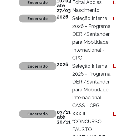
10/03
Edital Abdias
Ler mais
Encerrado
até
Nascimento
27/03
2026
Seleção Interna
Ler mais
Encerrado
2026 - Programa
DERI/Santander
para Mobilidade
Internacional -
CPG
2026
Seleção Interna
Ler mais
Encerrado
2026 - Programa
DERI/Santander
para Mobilidade
Internacional -
CASS - CPG
03/11
XXXIII
Ler mais
Encerrado
até
“CONCURSO
30/11
FAUSTO