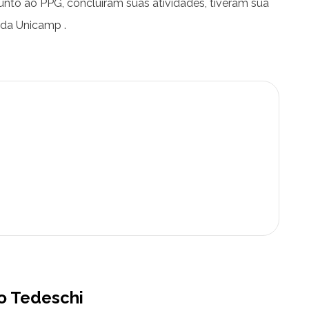
to ao PPG, concluíram suas atividades, tiveram sua
 da Unicamp .
ro Tedeschi