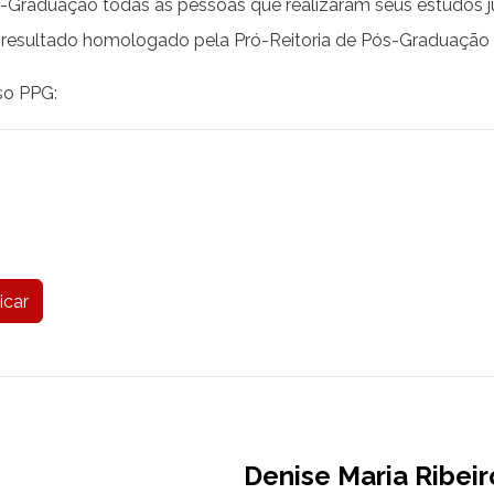
raduação todas as pessoas que realizaram seus estudos jun
 resultado homologado pela Pró-Reitoria de Pós-Graduação
so PPG:
icar
Denise Maria Ribei