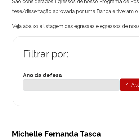
São considerados Egressos de nosso Programa de Pós-G
tese/dissertação aprovada por uma Banca e tiveram o
Veja abaixo a listagem das egressas e egressos de nos
Ano da defesa
Apl
Michelle Fernanda Tasca