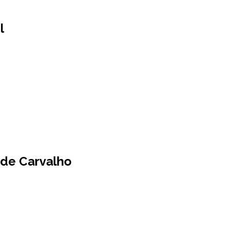
l
 de Carvalho