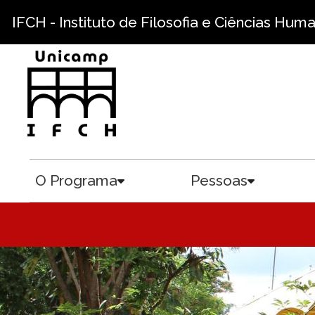
Pular para o conteúdo principal
IFCH - Instituto de Filosofia e Ciências Hum
O Programa
Pessoas
Toggle submenu
Toggle sub