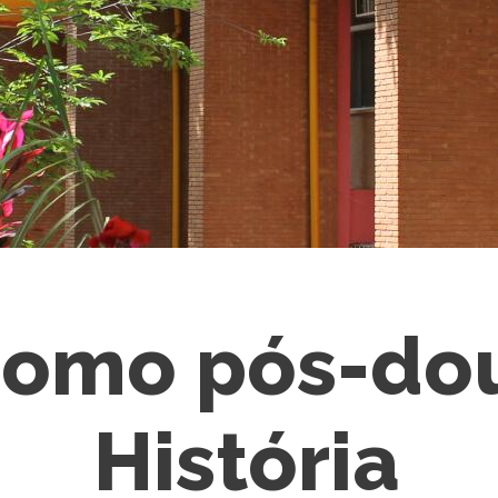
como pós-do
História