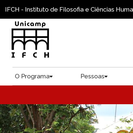
Pular para o conteúdo principal
IFCH - Instituto de Filosofia e Ciências Hum
O Programa
Pessoas
Toggle submenu
Toggle sub