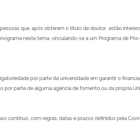
 pessoas que, após obterem o título de doutor, estão inte
ronograma neste tema, vinculando-se a um Programa de Pó
rigatoriedade por parte da universidade em garantir o fina
o por parte de alguma agência de fomento ou da própria Uni
o contínuo, com regras, datas e prazos definidos pela Coor