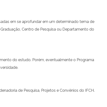
ressadas em se aprofundar em um determinado tema de
s-Graduação, Centro de Pesquisa ou Departamento do
nciamento do estudo. Porém, eventualmente o Programa
versidade.
denadoria de Pesquisa, Projetos e Convênios do IFCH.