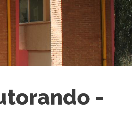
utorando -