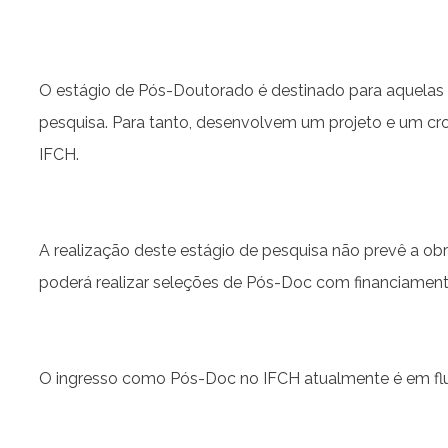
O estágio de Pós-Doutorado é destinado para aquelas
pesquisa. Para tanto, desenvolvem um projeto e um c
IFCH.
A realização deste estágio de pesquisa não prevê a ob
poderá realizar seleções de Pós-Doc com financiament
O ingresso como Pós-Doc no IFCH atualmente é em flux