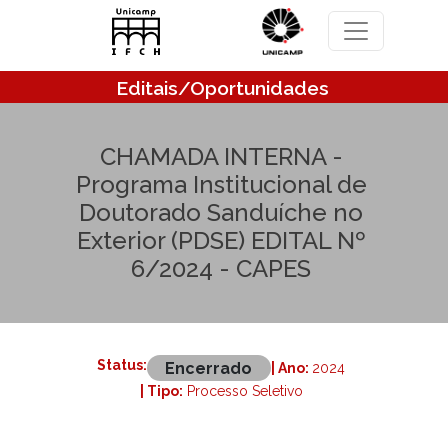
Pular para o conteúdo principal
Editais/Oportunidades
CHAMADA INTERNA -
Programa Institucional de
Doutorado Sanduíche no
Exterior (PDSE) EDITAL Nº
6/2024 - CAPES
Status:
Encerrado
| Ano:
2024
| Tipo:
Processo Seletivo