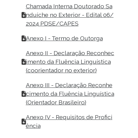
Chamada Interna Doutorado Sa
nduíche no Exterior - Edital 06/
2024 PDSE/CAPES
Anexo I - Termo de Outorga
Anexo II - Declaração Reconhec
imento da Fluência Linguística
(coorientador no exterior)
Anexo III - Declaração Reconhe
cimento da Fluência Linguística
(Orientador Brasileiro)
Anexo IV - Requisitos de Profici
ência