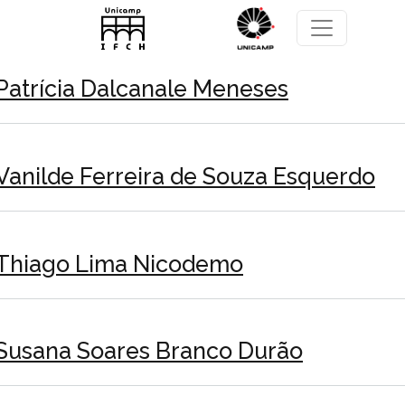
Pular para o conteúdo principal
Patrícia Dalcanale Meneses
Vanilde Ferreira de Souza Esquerdo
Thiago Lima Nicodemo
Susana Soares Branco Durão