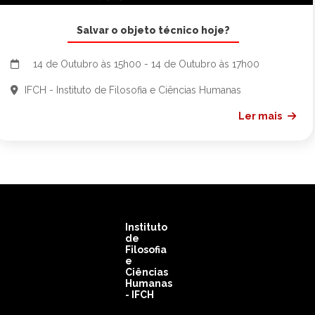
Salvar o objeto técnico hoje?
14 de Outubro às 15h00 - 14 de Outubro às 17h00
IFCH - Instituto de Filosofia e Ciências Humanas
Ler mais
Instituto
de
Filosofia
e
Ciências
Humanas
- IFCH