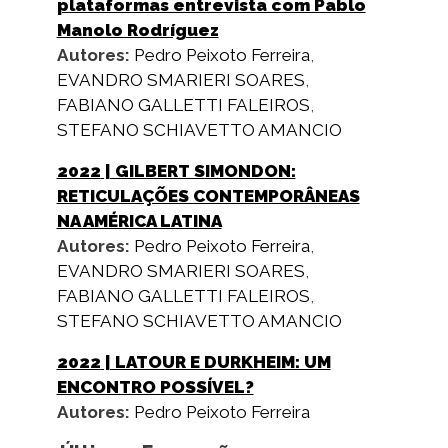
plataformas entrevista com Pablo
Manolo Rodríguez
Autores:
Pedro Peixoto Ferreira
,
EVANDRO SMARIERI SOARES
,
FABIANO GALLETTI FALEIROS
,
STEFANO SCHIAVETTO AMANCIO
2022
| GILBERT SIMONDON:
RETICULAÇÕES CONTEMPORÂNEAS
NA AMÉRICA LATINA
Autores:
Pedro Peixoto Ferreira
,
EVANDRO SMARIERI SOARES
,
FABIANO GALLETTI FALEIROS
,
STEFANO SCHIAVETTO AMANCIO
2022
| LATOUR E DURKHEIM: UM
ENCONTRO POSSÍVEL?
Autores:
Pedro Peixoto Ferreira