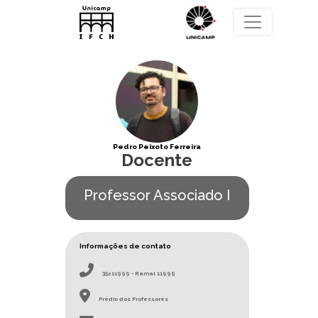
Pular para o conteúdo principal
Pedro Peixoto Ferreira
Docente
Professor Associado I
Informações de contato
35211999 - Ramal 11999
Prédio dos Professores