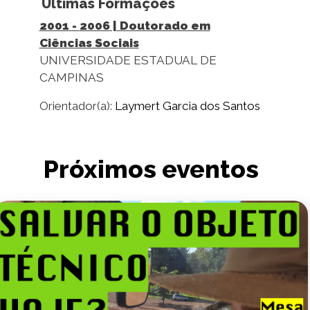
Últimas Formações
2001
-
2006
| Doutorado em
Ciências Sociais
UNIVERSIDADE ESTADUAL DE
CAMPINAS
Orientador(a):
Laymert Garcia dos Santos
Próximos eventos