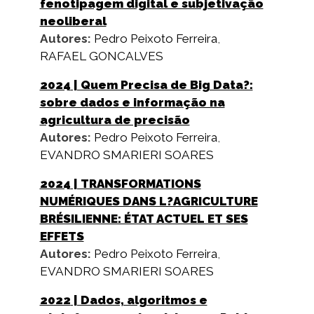
fenotipagem digital e subjetivação
neoliberal
Autores:
Pedro Peixoto Ferreira
,
RAFAEL GONCALVES
2024
| Quem Precisa de Big Data?:
sobre dados e informação na
agricultura de precisão
Autores:
Pedro Peixoto Ferreira
,
EVANDRO SMARIERI SOARES
2024
| TRANSFORMATIONS
NUMÉRIQUES DANS L?AGRICULTURE
BRÉSILIENNE: ÉTAT ACTUEL ET SES
EFFETS
Autores:
Pedro Peixoto Ferreira
,
EVANDRO SMARIERI SOARES
2022
| Dados, algoritmos e