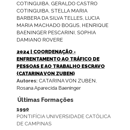
COTINGUIBA
,
GERALDO CASTRO
COTINGUIBA
,
STELLA MARIA
BARBERA DA SILVA TELLES
,
LUCIA
MARIA MACHADO BOGUS
,
HENRIQUE
BAENINGER PESCARINI
,
SOPHIA
DAMIANO ROVERE
2024
| COORDENAÇÃO -
ENFRENTAMENTO AO TRÁFICO DE
PESSOAS E AO TRABALHO ESCRAVO
(CATARINA VON ZUBEN)
Autores:
CATARINA VON ZUBEN
,
Rosana Aparecida Baeninger
Últimas Formações
1990
PONTIFÍCIA UNIVERSIDADE CATÓLICA
DE CAMPINAS