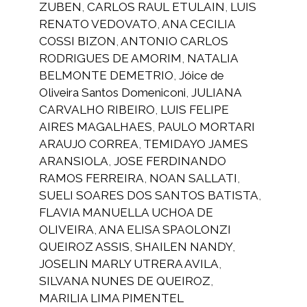
ZUBEN
,
CARLOS RAUL ETULAIN
,
LUIS
RENATO VEDOVATO
,
ANA CECILIA
COSSI BIZON
,
ANTONIO CARLOS
RODRIGUES DE AMORIM
,
NATALIA
BELMONTE DEMETRIO
,
Jóice de
Oliveira Santos Domeniconi
,
JULIANA
CARVALHO RIBEIRO
,
LUIS FELIPE
AIRES MAGALHAES
,
PAULO MORTARI
ARAUJO CORREA
,
TEMIDAYO JAMES
ARANSIOLA
,
JOSE FERDINANDO
RAMOS FERREIRA
,
NOAN SALLATI
,
SUELI SOARES DOS SANTOS BATISTA
,
FLAVIA MANUELLA UCHOA DE
OLIVEIRA
,
ANA ELISA SPAOLONZI
QUEIROZ ASSIS
,
SHAILEN NANDY
,
JOSELIN MARLY UTRERA AVILA
,
SILVANA NUNES DE QUEIROZ
,
MARILIA LIMA PIMENTEL