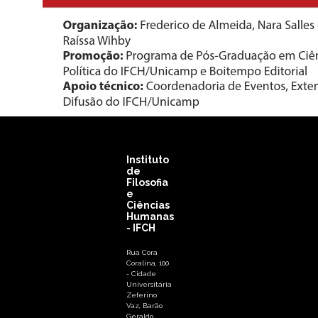
Instituto
de
Filosofia
e
Ciências
Humanas
- IFCH
Rua Cora
Coralina, 100
- Cidade
Universitária
Zeferino
Vaz, Barão
Geraldo