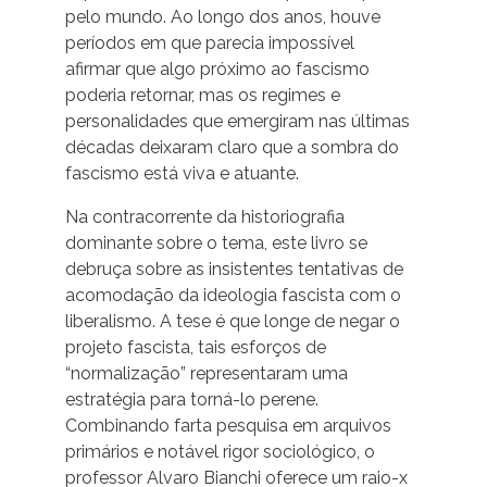
pelo mundo. Ao longo dos anos, houve
períodos em que parecia impossível
afirmar que algo próximo ao fascismo
poderia retornar, mas os regimes e
personalidades que emergiram nas últimas
décadas deixaram claro que a sombra do
fascismo está viva e atuante.
Na contracorrente da historiografia
dominante sobre o tema, este livro se
debruça sobre as insistentes tentativas de
acomodação da ideologia fascista com o
liberalismo. A tese é que longe de negar o
projeto fascista, tais esforços de
“normalização” representaram uma
estratégia para torná-lo perene.
Combinando farta pesquisa em arquivos
primários e notável rigor sociológico, o
professor Alvaro Bianchi oferece um raio-x