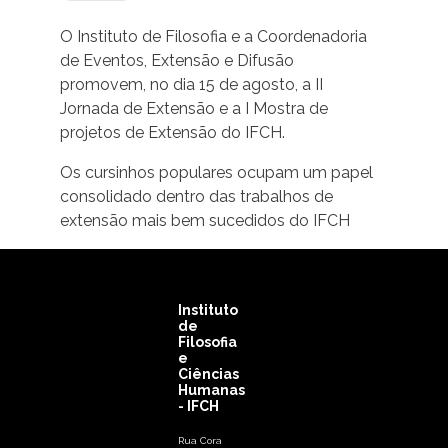
O Instituto de Filosofia e a Coordenadoria
de Eventos, Extensão e Difusão
promovem, no dia 15 de agosto, a II
Jornada de Extensão e a I Mostra de
projetos de Extensão do IFCH.
Os cursinhos populares ocupam um papel
consolidado dentro das trabalhos de
extensão mais bem sucedidos do IFCH
Instituto
de
Filosofia
e
Ciências
Humanas
- IFCH
Rua Cora