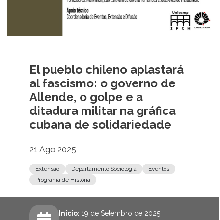
El pueblo chileno aplastará
al fascismo: o governo de
Allende, o golpe e a
ditadura militar na gráfica
cubana de solidariedade
21 Ago 2025
Extensão
Departamento Sociologia
Eventos
Programa de História
Início:
19 de Setembro de 2025