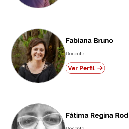
Fabiana Bruno
Docente
Ver Perfil
Fátima Regina Rod
Docente