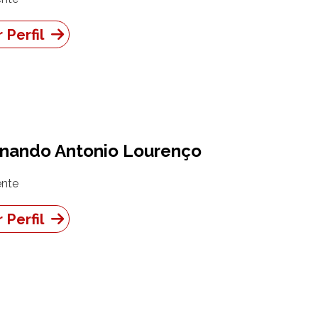
 Perfil
rnando Antonio Lourenço
nte
 Perfil