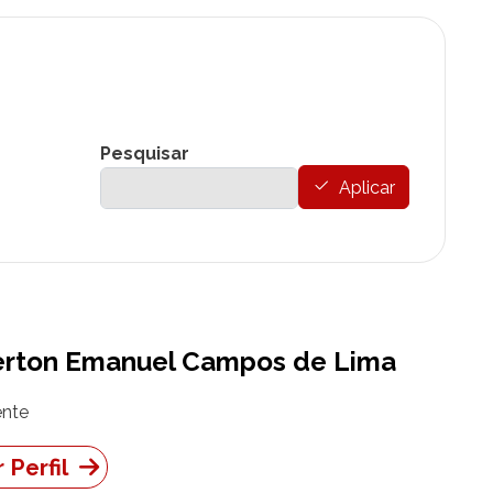
Pesquisar
Aplicar
erton Emanuel Campos de Lima
nte
 Perfil