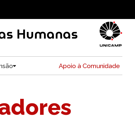
ncias Humanas
nsão
Apoio à Comunidade
Toggle submenu
sadores