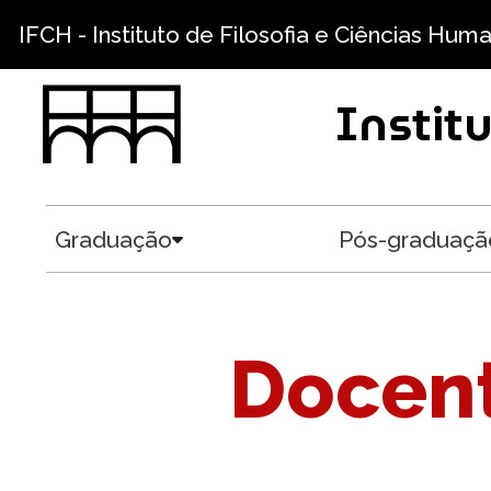
Pular para o conteúdo principal
IFCH - Instituto de Filosofia e Ciências Hum
Instit
Graduação
Pós-graduaçã
Toggle submenu
Docent