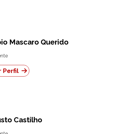
io Mascaro Querido
nte
 Perfil
sto Castilho
nte