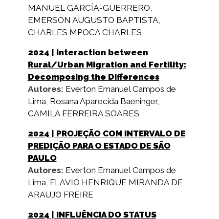
MANUEL GARCÍA-GUERRERO
,
EMERSON AUGUSTO BAPTISTA
,
CHARLES MPOCA CHARLES
2024
| Interaction between
Rural/Urban Migration and Fertility:
Decomposing the Differences
Autores:
Everton Emanuel Campos de
Lima
,
Rosana Aparecida Baeninger
,
CAMILA FERREIRA SOARES
2024
| PROJEÇÃO COM INTERVALO DE
PREDIÇÃO PARA O ESTADO DE SÃO
PAULO
Autores:
Everton Emanuel Campos de
Lima
,
FLAVIO HENRIQUE MIRANDA DE
ARAUJO FREIRE
2024
| INFLUÊNCIA DO STATUS