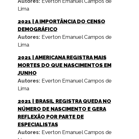
Autores:
Everton Emanuel Campos de
Lima
2021
| A IMPORTÂNCIA DO CENSO
DEMOGRÁFICO
Autores:
Everton Emanuel Campos de
Lima
2021
| AMERICANA REGISTRA MAIS
MORTES DO QUE NASCIMENTOS EM
JUNHO
Autores:
Everton Emanuel Campos de
Lima
2021
| BRASIL REGISTRA QUEDA NO
NÚMERO DE NASCIMENTO E GERA
REFLEXÃO POR PARTE DE
ESPECIALISTAS
Autores:
Everton Emanuel Campos de