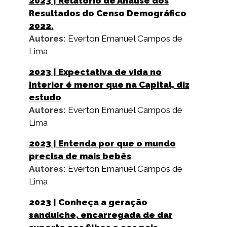
2023
| Relatório de Análise dos
Resultados do Censo Demográfico
2022.
Autores:
Everton Emanuel Campos de
Lima
2023
| Expectativa de vida no
interior é menor que na Capital, diz
estudo
Autores:
Everton Emanuel Campos de
Lima
2023
| Entenda por que o mundo
precisa de mais bebês
Autores:
Everton Emanuel Campos de
Lima
2023
| Conheça a geração
sanduíche, encarregada de dar