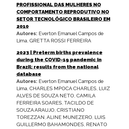
PROFISSIONAL DAS MULHERES NO
COMPORTAMENTO REPRODUTIVO NO
SETOR TECNOLÓGICO BRASILEIRO EM
2010
Autores:
Everton Emanuel Campos de
Lima
,
GRETTA ROSSI FERREIRA
2023
| Preterm births prevalence
during the COVID-19 pandemic in
Brazil: results from the national
database
Autores:
Everton Emanuel Campos de
Lima
,
CHARLES MPOCA CHARLES
,
LUIZ
ALVES DE SOUZA NETO
,
CAMILA
FERREIRA SOARES
,
TACILDO DE
SOUZA ARAUJO
,
CRISTIANO
TOREZZAN
,
ALINE MUNEZERO
,
LUIS
GUILLERMO BAHAMONDES
,
RENATO