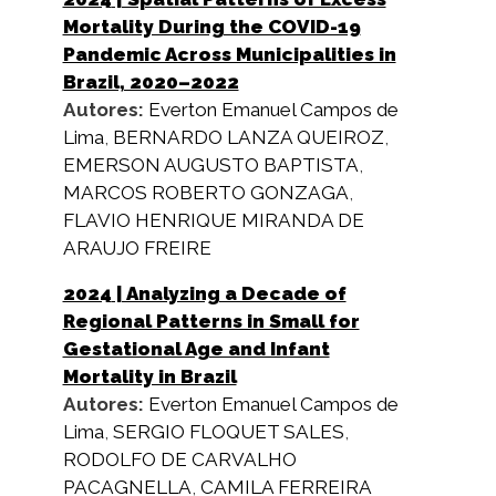
Mortality During the COVID-19
Pandemic Across Municipalities in
Brazil, 2020–2022
Autores:
Everton Emanuel Campos de
Lima
,
BERNARDO LANZA QUEIROZ
,
EMERSON AUGUSTO BAPTISTA
,
MARCOS ROBERTO GONZAGA
,
FLAVIO HENRIQUE MIRANDA DE
ARAUJO FREIRE
2024
| Analyzing a Decade of
Regional Patterns in Small for
Gestational Age and Infant
Mortality in Brazil
Autores:
Everton Emanuel Campos de
Lima
,
SERGIO FLOQUET SALES
,
RODOLFO DE CARVALHO
PACAGNELLA
,
CAMILA FERREIRA