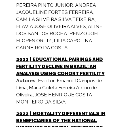
PEREIRA PINTO JUNIOR
,
ANDREA
JACQUELINE FORTES FERREIRA
,
CAMILA SILVEIRA SILVA TEIXEIRA
,
FLAVIA JOSE OLIVEIRA ALVES
,
ALINE
DOS SANTOS ROCHA
,
RENZO JOEL
FLORES ORTIZ
,
LILIA CAROLINA
CARNEIRO DA COSTA
2022
| EDUCATIONAL PAIRINGS AND
FERTILITY DECLINE IN BRAZIL: AN
ANALYSIS USING COHORT FERTILITY
Autores:
Everton Emanuel Campos de
Lima
,
Maria Coleta Ferreira Albino de
Oliveira
,
JOSE HENRIQUE COSTA
MONTEIRO DA SILVA
2022
| MORTALITY DIFFERENTIALS IN
BENEFICIARIES OF THE NATIONAL