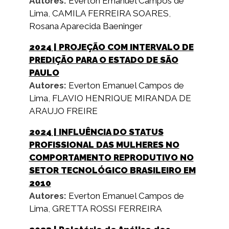
Autores:
Everton Emanuel Campos de
Lima
,
CAMILA FERREIRA SOARES
,
Rosana Aparecida Baeninger
2024
| PROJEÇÃO COM INTERVALO DE
PREDIÇÃO PARA O ESTADO DE SÃO
PAULO
Autores:
Everton Emanuel Campos de
Lima
,
FLAVIO HENRIQUE MIRANDA DE
ARAUJO FREIRE
2024
| INFLUÊNCIA DO STATUS
PROFISSIONAL DAS MULHERES NO
COMPORTAMENTO REPRODUTIVO NO
SETOR TECNOLÓGICO BRASILEIRO EM
2010
Autores:
Everton Emanuel Campos de
Lima
,
GRETTA ROSSI FERREIRA