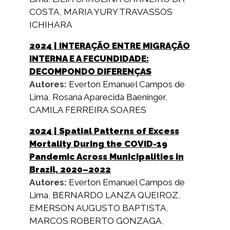
COSTA
,
MARIA YURY TRAVASSOS
ICHIHARA
2024
| INTERAÇÃO ENTRE MIGRAÇÃO
INTERNA E A FECUNDIDADE:
DECOMPONDO DIFERENÇAS
Autores:
Everton Emanuel Campos de
Lima
,
Rosana Aparecida Baeninger
,
CAMILA FERREIRA SOARES
2024
| Spatial Patterns of Excess
Mortality During the COVID-19
Pandemic Across Municipalities in
Brazil, 2020–2022
Autores:
Everton Emanuel Campos de
Lima
,
BERNARDO LANZA QUEIROZ
,
EMERSON AUGUSTO BAPTISTA
,
MARCOS ROBERTO GONZAGA
,