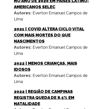
NO ANO DE 2020 EM PAÍSES LATINO-
AMERICANOS SELEC
Autores:
Everton Emanuel Campos de
Lima
2021
| COVID ALTERA CICLO VITAL
COM MAIS MORTES DO QUE
NASCIMENTOS
Autores:
Everton Emanuel Campos de
Lima
2022
| MENOS CRIANÇAS, MAIS
IDOSOS
Autores:
Everton Emanuel Campos de
Lima
2022
| REGIÃO DE CAMPINAS
REGISTRA QUEDA DE 8,5% EM
NATALIDADE