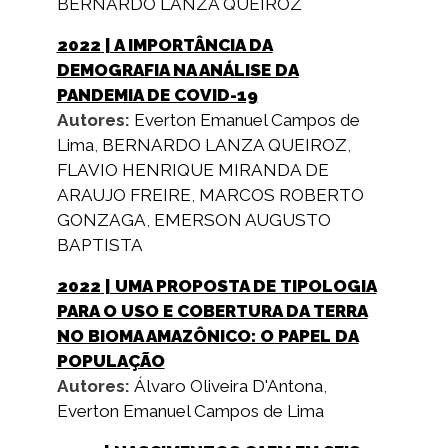
BERNARDO LANZA QUEIROZ
2022
| A IMPORTÂNCIA DA
DEMOGRAFIA NA ANÁLISE DA
PANDEMIA DE COVID-19
Autores:
Everton Emanuel Campos de
Lima
,
BERNARDO LANZA QUEIROZ
,
FLAVIO HENRIQUE MIRANDA DE
ARAUJO FREIRE
,
MARCOS ROBERTO
GONZAGA
,
EMERSON AUGUSTO
BAPTISTA
2022
| UMA PROPOSTA DE TIPOLOGIA
PARA O USO E COBERTURA DA TERRA
NO BIOMA AMAZÔNICO: O PAPEL DA
POPULAÇÃO
Autores:
Álvaro Oliveira D'Antona
,
Everton Emanuel Campos de Lima