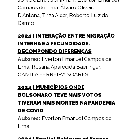
Campos de Lima
,
Álvaro Oliveira
D'Antona
,
Tirza Aidar
,
Roberto Luiz do
Carmo
2024
| INTERAÇÃO ENTRE MIGRAÇÃO
INTERNA E A FECUNDIDADE:
DECOMPONDO DIFERENÇAS
Autores:
Everton Emanuel Campos de
Lima
,
Rosana Aparecida Baeninger
,
CAMILA FERREIRA SOARES
2024
| MUNICÍPIOS ONDE
BOLSONARO TEVE MAIS VOTOS
TIVERAM MAIS MORTES NA PANDEMIA
DE COVID
Autores:
Everton Emanuel Campos de
Lima
2024
| Spatial Patterns of Excess