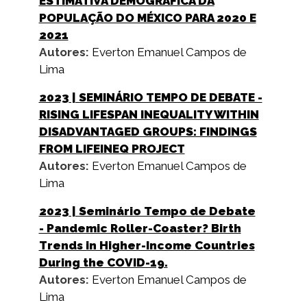
ESTIMATIVA DEMOGRÁFICA DA
POPULAÇÃO DO MÉXICO PARA 2020 E
2021
Autores:
Everton Emanuel Campos de
Lima
2023
| SEMINÁRIO TEMPO DE DEBATE -
RISING LIFESPAN INEQUALITY WITHIN
DISADVANTAGED GROUPS: FINDINGS
FROM LIFEINEQ PROJECT
Autores:
Everton Emanuel Campos de
Lima
2023
| Seminário Tempo de Debate
- Pandemic Roller-Coaster? Birth
Trends in Higher-Income Countries
During the COVID-19.
Autores:
Everton Emanuel Campos de
Lima