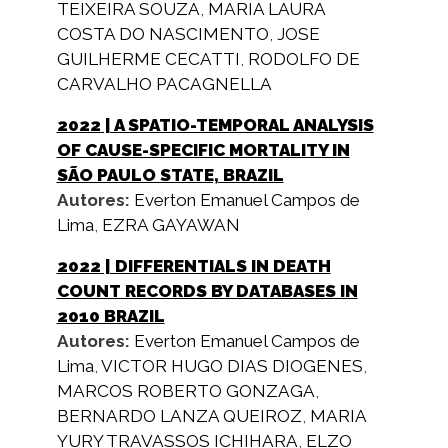
TEIXEIRA SOUZA
,
MARIA LAURA
COSTA DO NASCIMENTO
,
JOSE
GUILHERME CECATTI
,
RODOLFO DE
CARVALHO PACAGNELLA
2022
| A SPATIO-TEMPORAL ANALYSIS
OF CAUSE-SPECIFIC MORTALITY IN
SÃO PAULO STATE, BRAZIL
Autores:
Everton Emanuel Campos de
Lima
,
EZRA GAYAWAN
2022
| DIFFERENTIALS IN DEATH
COUNT RECORDS BY DATABASES IN
2010 BRAZIL
Autores:
Everton Emanuel Campos de
Lima
,
VICTOR HUGO DIAS DIOGENES
,
MARCOS ROBERTO GONZAGA
,
BERNARDO LANZA QUEIROZ
,
MARIA
YURY TRAVASSOS ICHIHARA
,
ELZO