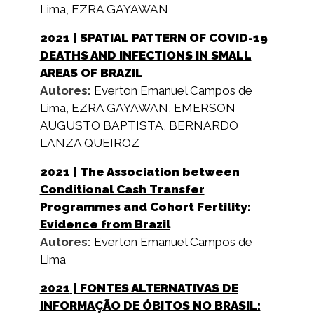
Lima
,
EZRA GAYAWAN
2021
| SPATIAL PATTERN OF COVID-19
DEATHS AND INFECTIONS IN SMALL
AREAS OF BRAZIL
Autores:
Everton Emanuel Campos de
Lima
,
EZRA GAYAWAN
,
EMERSON
AUGUSTO BAPTISTA
,
BERNARDO
LANZA QUEIROZ
2021
| The Association between
Conditional Cash Transfer
Programmes and Cohort Fertility:
Evidence from Brazil
Autores:
Everton Emanuel Campos de
Lima
2021
| FONTES ALTERNATIVAS DE
INFORMAÇÃO DE ÓBITOS NO BRASIL: