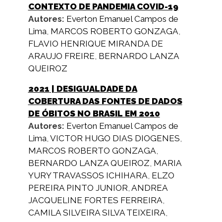
CONTEXTO DE PANDEMIA COVID-19
Autores:
Everton Emanuel Campos de
Lima
,
MARCOS ROBERTO GONZAGA
,
FLAVIO HENRIQUE MIRANDA DE
ARAUJO FREIRE
,
BERNARDO LANZA
QUEIROZ
2021
| DESIGUALDADE DA
COBERTURA DAS FONTES DE DADOS
DE ÓBITOS NO BRASIL EM 2010
Autores:
Everton Emanuel Campos de
Lima
,
VICTOR HUGO DIAS DIOGENES
,
MARCOS ROBERTO GONZAGA
,
BERNARDO LANZA QUEIROZ
,
MARIA
YURY TRAVASSOS ICHIHARA
,
ELZO
PEREIRA PINTO JUNIOR
,
ANDREA
JACQUELINE FORTES FERREIRA
,
CAMILA SILVEIRA SILVA TEIXEIRA
,