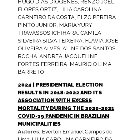
HUGO DIAS DIOGENES
,
RENZO JOEL
FLORES ORTIZ
,
LILIA CAROLINA
CARNEIRO DA COSTA
,
ELZO PEREIRA
PINTO JUNIOR
,
MARIA YURY
TRAVASSOS ICHIHARA
,
CAMILA
SILVEIRA SILVA TEIXEIRA
,
FLAVIA JOSE
OLIVEIRA ALVES
,
ALINE DOS SANTOS
ROCHA
,
ANDREA JACQUELINE
FORTES FERREIRA
,
MAURICIO LIMA
BARRETO
2024
| PRESIDENTIAL ELECTION
RESULTS IN 2018-2022 AND ITS
ASSOCIATION WITH EXCESS
MORTALITY DURING THE 2020-2021
COVID-19 PANDEMIC IN BRAZILIAN
MUNICIPALITIES
Autores:
Everton Emanuel Campos de
Lima
,
LILIA CAROLINA CARNEIRO DA