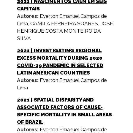
2021
| NASCIMENTOS CAEM EM SEIS
CAPITAIS
Autores:
Everton Emanuel Campos de
Lima
,
CAMILA FERREIRA SOARES
,
JOSE
HENRIQUE COSTA MONTEIRO DA
SILVA
2021
| INVESTIGATING REGIONAL
EXCESS MORTALITY DURING 2020
COVID-19 PANDEMIC IN SELECTED
LATIN AMERICAN COUNTRIES
Autores:
Everton Emanuel Campos de
Lima
2021
| SPATIAL DISPARITY AND
ASSOCIATED FACTORS OF CAUSE-
SPECIFIC MORTALITY IN SMALL AREAS
OF BRAZIL
Autores:
Everton Emanuel Campos de