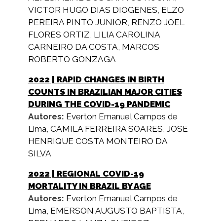
VICTOR HUGO DIAS DIOGENES
,
ELZO
PEREIRA PINTO JUNIOR
,
RENZO JOEL
FLORES ORTIZ
,
LILIA CAROLINA
CARNEIRO DA COSTA
,
MARCOS
ROBERTO GONZAGA
2022
| RAPID CHANGES IN BIRTH
COUNTS IN BRAZILIAN MAJOR CITIES
DURING THE COVID-19 PANDEMIC
Autores:
Everton Emanuel Campos de
Lima
,
CAMILA FERREIRA SOARES
,
JOSE
HENRIQUE COSTA MONTEIRO DA
SILVA
2022
| REGIONAL COVID-19
MORTALITY IN BRAZIL BY AGE
Autores:
Everton Emanuel Campos de
Lima
,
EMERSON AUGUSTO BAPTISTA
,