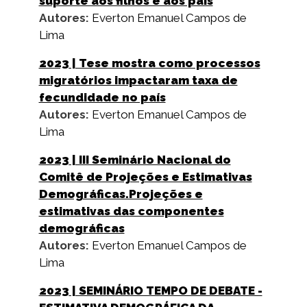
suporte aos filhos e aos pais
Autores:
Everton Emanuel Campos de
Lima
2023
| Tese mostra como processos
migratórios impactaram taxa de
fecundidade no país
Autores:
Everton Emanuel Campos de
Lima
2023
| III Seminário Nacional do
Comitê de Projeções e Estimativas
Demográficas.Projeções e
estimativas das componentes
demográficas
Autores:
Everton Emanuel Campos de
Lima
2023
| SEMINÁRIO TEMPO DE DEBATE -