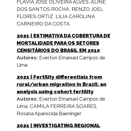
FLAVIA JOSE OLIVEIRA ALVES
,
ALINE
DOS SANTOS ROCHA
,
RENZO JOEL
FLORES ORTIZ
,
LILIA CAROLINA
CARNEIRO DA COSTA
2021
| ESTIMATIVA DA COBERTURA DE
MORTALIDADE PARA OS SETORES
CENSITÁRIOS DO BRASIL EM 2010
Autores:
Everton Emanuel Campos de
Lima
2021
| Fertility differentials from
rural/urban migration in Brazil: an
analysis using cohort fertility
Autores:
Everton Emanuel Campos de
Lima
,
CAMILA FERREIRA SOARES
,
Rosana Aparecida Baeninger
2021
| INVESTIGATING REGIONAL