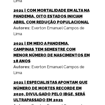
Lima
2021
| COM MORTALIDADE EM ALTA NA
PANDEMIA, OITO ESTADOS INICIAM
ABRIL COM REDUÇÃO POPULACIONAL
Autores:
Everton Emanuel Campos de
Lima
2021
| EM MEIO A PANDEMIA,
CAMPINAS TEM SEMESTRE COM
MENOR NÚMERO DE NASCIMENTOS EM
18 ANOS
Autores:
Everton Emanuel Campos de
Lima
2021
| ESPECIALISTAS APONTAM QUE
NÚMERO DE MORTES RECORDE EM
2020, DIVULGADO PELO IBGE, SERÁ
ULTRAPASSADO EM 2021