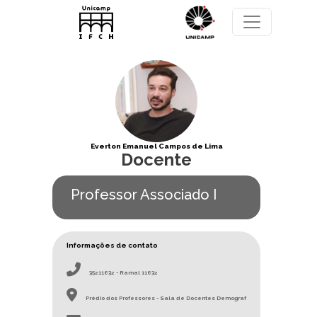
Pular para o conteúdo principal
Everton Emanuel Campos de Lima
Docente
Professor Associado I
Informações de contato
35211632 - Ramal 11632
Prédio dos Professores - Sala de Docentes Demograf