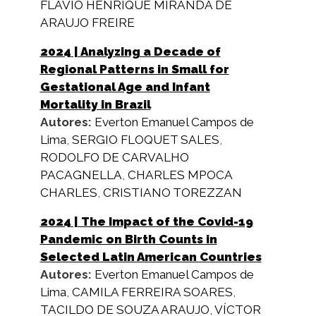
FLAVIO HENRIQUE MIRANDA DE
ARAUJO FREIRE
2024
| Analyzing a Decade of
Regional Patterns in Small for
Gestational Age and Infant
Mortality in Brazil
Autores:
Everton Emanuel Campos de
Lima
,
SERGIO FLOQUET SALES
,
RODOLFO DE CARVALHO
PACAGNELLA
,
CHARLES MPOCA
CHARLES
,
CRISTIANO TOREZZAN
2024
| The Impact of the Covid-19
Pandemic on Birth Counts in
Selected Latin American Countries
Autores:
Everton Emanuel Campos de
Lima
,
CAMILA FERREIRA SOARES
,
TACILDO DE SOUZA ARAUJO
,
VÍCTOR