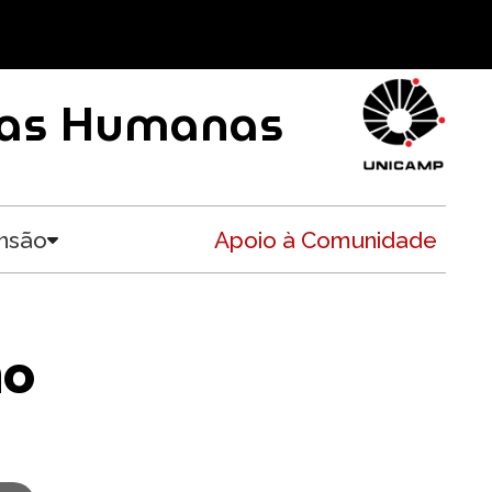
ncias Humanas
nsão
Apoio à Comunidade
Toggle submenu
mo