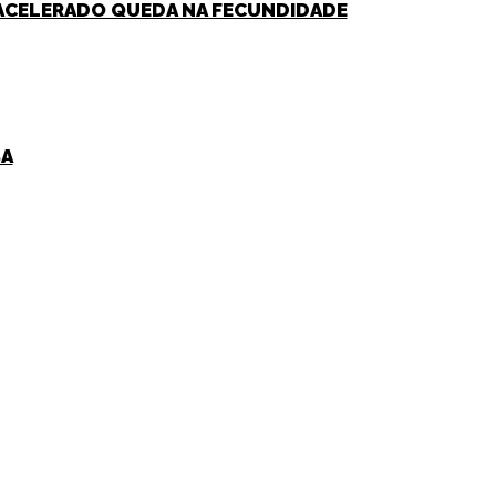
M ACELERADO QUEDA NA FECUNDIDADE
BA