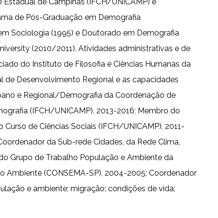
ade Estadual de Campinas (IFCH/UNICAMP) e
rama de Pós-Graduação em Demografia
m Sociologia (1995) e Doutorado em Demografia
ersity (2010/2011). Atividades administrativas e de
iado do Instituto de Filosofia e Ciências Humanas da
nal de Desenvolvimento Regional e as capacidades
Urbano e Regional/Demografia da Coordenação de
Demografia (IFCH/UNICAMP), 2013-2016; Membro do
 Curso de Ciências Sociais (IFCH/UNICAMP), 2011-
; Coordenador da Sub-rede Cidades, da Rede Clima,
r do Grupo de Trabalho População e Ambiente da
Meio Ambiente (CONSEMA-SP), 2004-2005; Coordenador
ulação e ambiente; migração; condições de vida;