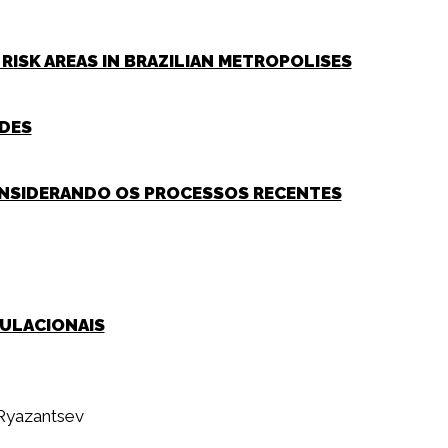
RISK AREAS IN BRAZILIAN METROPOLISES
ADES
CONSIDERANDO OS PROCESSOS RECENTES
PULACIONAIS
Ryazantsev