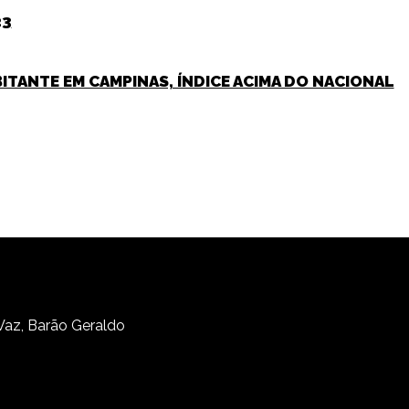
23
BITANTE EM CAMPINAS, ÍNDICE ACIMA DO NACIONAL
 Vaz, Barão Geraldo