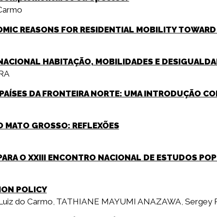
 Carmo
OMIC REASONS FOR RESIDENTIAL MOBILITY TOWARD 
RNACIONAL HABITAÇÃO, MOBILIDADES E DESIGUALD
RA
 PAÍSES DA FRONTEIRA NORTE: UMA INTRODUÇÃO 
O MATO GROSSO: REFLEXÕES
 PARA O XXIII ENCONTRO NACIONAL DE ESTUDOS PO
ION POLICY
Luiz do Carmo
,
TATHIANE MAYUMI ANAZAWA
,
Sergey 