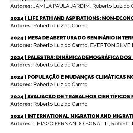
Autores:
JAMILA PAULA JARDIM
,
Roberto Luiz do
2024
| LIFE PATH AND ASPIRATIONS: NON-ECON
Autores:
Roberto Luiz do Carmo
2024
| MESA DE ABERTURA DO SEMINÁRIO INTE
Autores:
Roberto Luiz do Carmo
,
EVERTON SILVEI
2024
| PALESTRA: DINÂMICA DEMOGRÁFICA DOS
Autores:
Roberto Luiz do Carmo
2024
| POPULAÇÃO E MUDANÇAS CLIMÁTICAS N
Autores:
Roberto Luiz do Carmo
2024
| AVALIAÇÃO DE TRABALHOS CIENTÍFICOS
Autores:
Roberto Luiz do Carmo
2024
| INTERNATIONAL MIGRATION AND MIGRAT
Autores:
THIAGO FERNANDO BONATTI
,
Roberto 