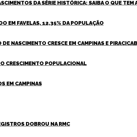
ASCIMENTOS DA SÉRIE HISTÓRICA; SAIBA O QUE TE
NDO EM FAVELAS, 12,35% DA POPULAÇÃO
O DE NASCIMENTO CRESCE EM CAMPINAS E PIRACICA
NDO CRESCIMENTO POPULACIONAL
OS EM CAMPINAS
REGISTROS DOBROU NA RMC