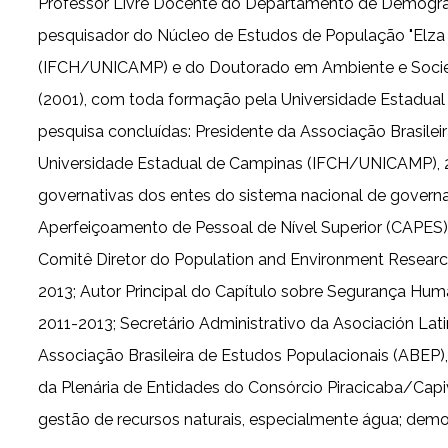
Professor Livre Docente do Departamento de Demografi
pesquisador do Núcleo de Estudos de População "El
(IFCH/UNICAMP) e do Doutorado em Ambiente e Socie
(2001), com toda formação pela Universidade Estadual 
pesquisa concluídas: Presidente da Associação Brasilei
Universidade Estadual de Campinas (IFCH/UNICAMP), 20
governativas dos entes do sistema nacional de gover
Aperfeiçoamento de Pessoal de Nível Superior (CAPES
Comitê Diretor do Population and Environment Resear
2013; Autor Principal do Capítulo sobre Segurança Hum
2011-2013; Secretário Administrativo da Asociación L
Associação Brasileira de Estudos Populacionais (AB
da Plenária de Entidades do Consórcio Piracicaba/Capi
gestão de recursos naturais, especialmente água; demo