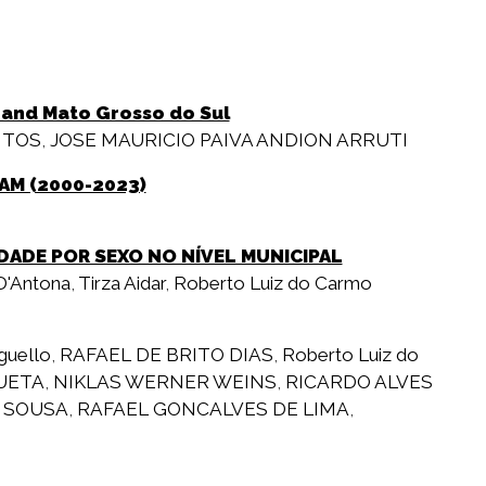
 and Mato Grosso do Sul
NTOS
,
JOSE MAURICIO PAIVA ANDION ARRUTI
AM (2000-2023)
DADE POR SEXO NO NÍVEL MUNICIPAL
 D'Antona
,
Tirza Aidar
,
Roberto Luiz do Carmo
guello
,
RAFAEL DE BRITO DIAS
,
Roberto Luiz do
UETA
,
NIKLAS WERNER WEINS
,
RICARDO ALVES
 SOUSA
,
RAFAEL GONCALVES DE LIMA
,