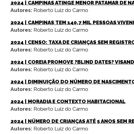
2024
| CAMPINAS ATINGE MENOR PATAMAR DE N
Autores:
Roberto Luiz do Carmo
2024
| CAMPINAS TEM 140,7 MIL PESSOAS VIVE
Autores:
Roberto Luiz do Carmo
2024
| CENSO: TAXA DE CRIANÇAS SEM REGISTR
Autores:
Roberto Luiz do Carmo
2024
| COREIA PROMOVE ?BLIND DATES? VISA
Autores:
Roberto Luiz do Carmo
2024
| DIMINUIÇÃO DO NÚMERO DE NASCIMENT
Autores:
Roberto Luiz do Carmo
2024
| MORADIA E CONTEXTO HABITACIONAL
Autores:
Roberto Luiz do Carmo
2024
| NÚMERO DE CRIANÇAS ATÉ 5 ANOS SEM 
Autores:
Roberto Luiz do Carmo