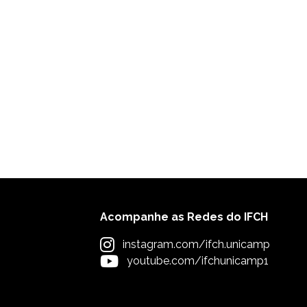
Acompanhe as Redes do IFCH
instagram.com/ifch.unicamp
youtube.com/ifchunicamp1