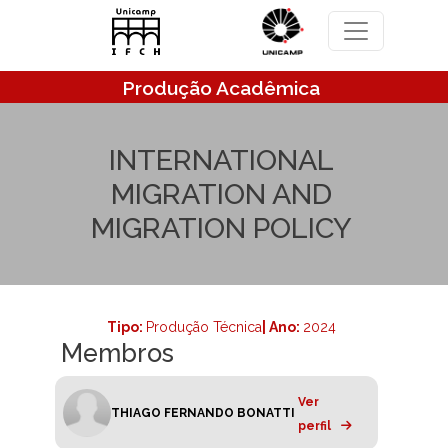
Pular para o conteúdo principal
Produção Acadêmica
INTERNATIONAL
MIGRATION AND
MIGRATION POLICY
Tipo:
Produção Técnica
| Ano:
2024
Membros
Ver
THIAGO FERNANDO BONATTI
perfil