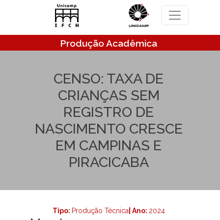
Pular para o conteúdo principal
Produção Acadêmica
CENSO: TAXA DE
CRIANÇAS SEM
REGISTRO DE
NASCIMENTO CRESCE
EM CAMPINAS E
PIRACICABA
Tipo:
Produção Técnica
| Ano:
2024