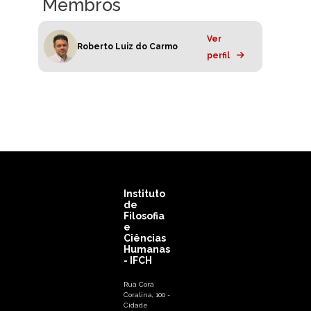
Membros
Ver
Roberto Luiz do Carmo
perfil
Instituto
de
Filosofia
e
Ciências
Humanas
- IFCH
Rua Cora
Coralina, 100 -
Cidade