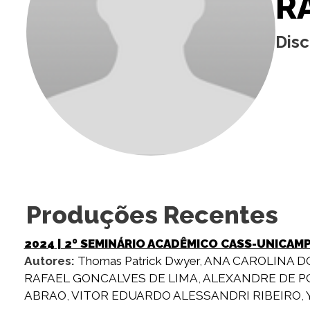
R
Dis
Produções Recentes
2024
| 2º SEMINÁRIO ACADÊMICO CASS-UNICAM
Autores:
Thomas Patrick Dwyer
,
ANA CAROLINA D
RAFAEL GONCALVES DE LIMA
,
ALEXANDRE DE P
ABRAO
,
VITOR EDUARDO ALESSANDRI RIBEIRO
,