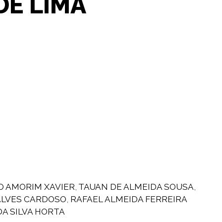
DE LIMA
O AMORIM XAVIER
,
TAUAN DE ALMEIDA SOUSA
,
LVES CARDOSO
,
RAFAEL ALMEIDA FERREIRA
A SILVA HORTA