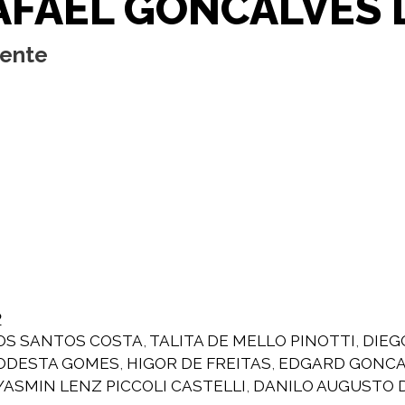
AFAEL GONCALVES 
cente
P
OS SANTOS COSTA
,
TALITA DE MELLO PINOTTI
,
DIEG
ODESTA GOMES
,
HIGOR DE FREITAS
,
EDGARD GONCA
YASMIN LENZ PICCOLI CASTELLI
,
DANILO AUGUSTO D