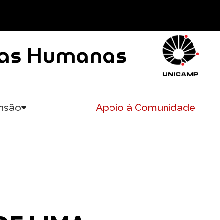
ncias Humanas
nsão
Apoio à Comunidade
Toggle submenu