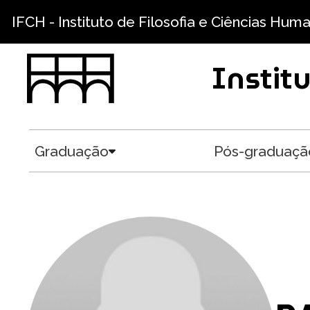
Pular para o conteúdo principal
IFCH - Instituto de Filosofia e Ciências Hum
Instit
Graduação
Pós-graduaçã
Toggle submenu