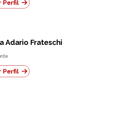
 Perfil
a Adario Frateschi
nte
 Perfil