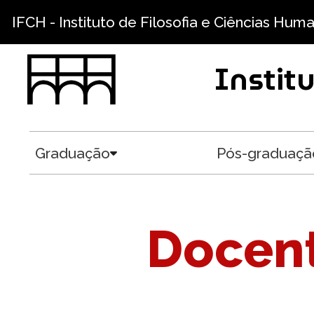
Pular para o conteúdo principal
IFCH - Instituto de Filosofia e Ciências Hum
Instit
Graduação
Pós-graduaçã
Toggle submenu
Docent