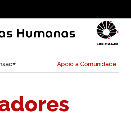
ncias Humanas
nsão
Apoio à Comunidade
Toggle submenu
sadores