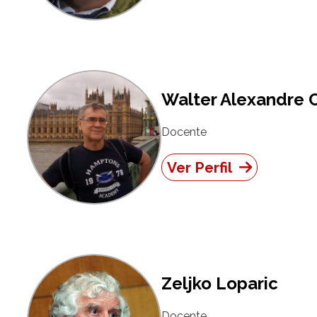
Walter Alexandre C
Docente
Ver Perfil
Zeljko Loparic
Docente