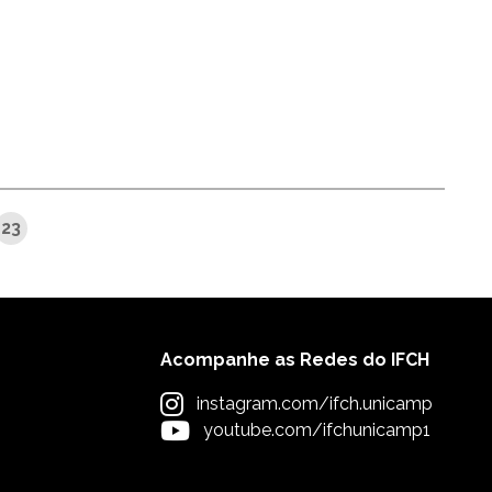
23
Acompanhe as Redes do IFCH
instagram.com/ifch.unicamp
youtube.com/ifchunicamp1