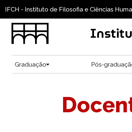
Pular para o conteúdo principal
IFCH - Instituto de Filosofia e Ciências Hum
Instit
Graduação
Pós-graduaçã
Toggle submenu
Docent