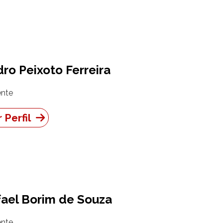
ro Peixoto Ferreira
nte
 Perfil
ael Borim de Souza
nte