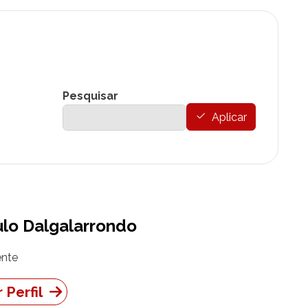
Pesquisar
Aplicar
lo Dalgalarrondo
nte
 Perfil