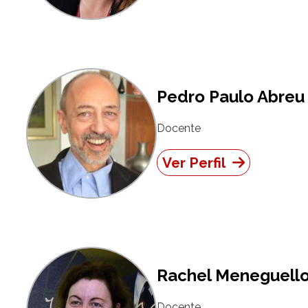
Pedro Paulo Abreu 
Docente
Ver Perfil
Rachel Meneguell
Docente