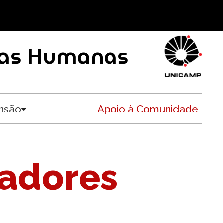
ncias Humanas
nsão
Apoio à Comunidade
Toggle submenu
sadores