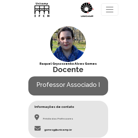
Pular para o conteúdo principal
Raquel Gryszczenko Alves Gomes
Docente
Professor Associado I
Informações de contato
Prédio dos Professores
gomesg@unicamp.br