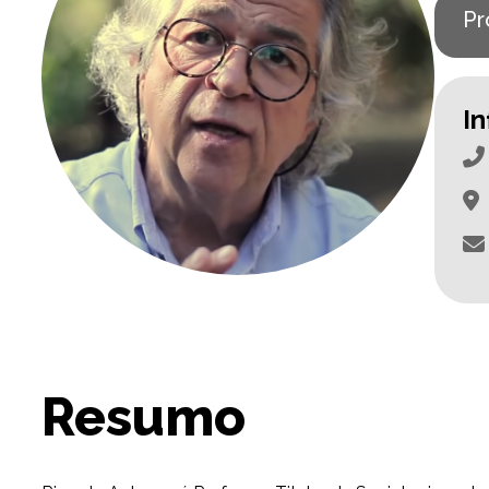
Pr
I
Resumo