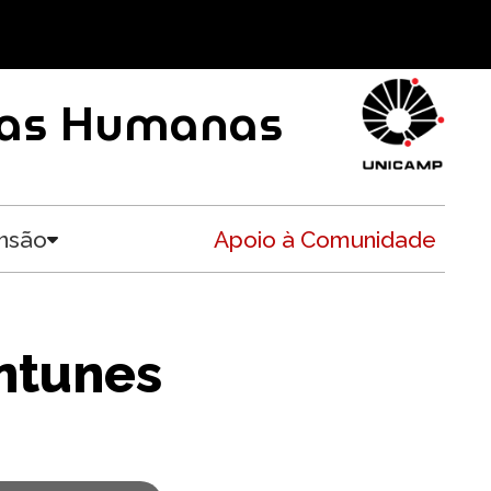
ncias Humanas
nsão
Apoio à Comunidade
Toggle submenu
Antunes