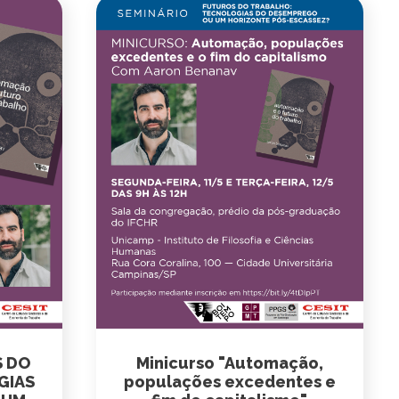
S DO
Minicurso "Automação,
GIAS
populações excedentes e