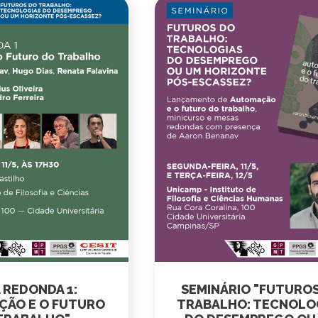
 REDONDA 1:
SEMINÁRIO "FUTURO
ÇÃO E O FUTURO
TRABALHO: TECNOLO