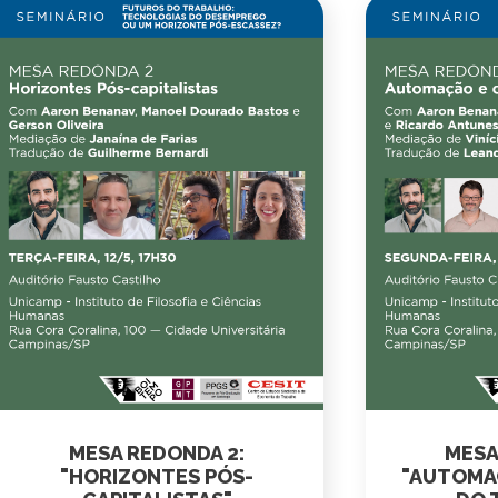
MESA REDONDA 2:
MESA
"HORIZONTES PÓS-
"AUTOMA