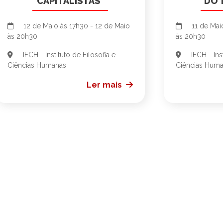
CAPITALISTAS"
DO 
12 de Maio às 17h30 - 12 de Maio
11 de Maio
às 20h30
às 20h30
IFCH - Instituto de Filosofia e
IFCH - Ins
Ciências Humanas
Ciências Hum
Ler mais