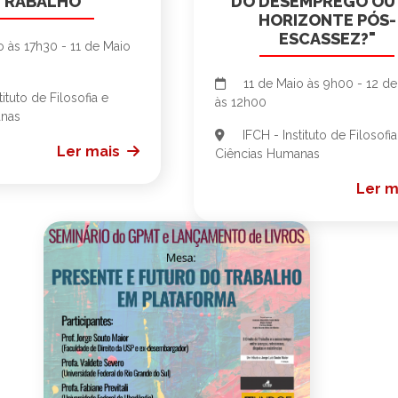
TRABALHO"
DO DESEMPREGO OU
HORIZONTE PÓS-
ESCASSEZ?"
 às 17h30 - 11 de Maio
11 de Maio às 9h00 - 12 de
tituto de Filosofia e
às 12h00
anas
IFCH - Instituto de Filosofia
Ler mais
Ciências Humanas
Ler m