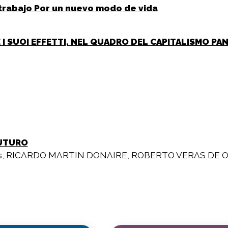
 trabajo Por un nuevo modo de vida
I E I SUOI EFFETTI, NEL QUADRO DEL CAPITALISMO P
FUTURO
s
,
RICARDO MARTIN DONAIRE
,
ROBERTO VERAS DE O