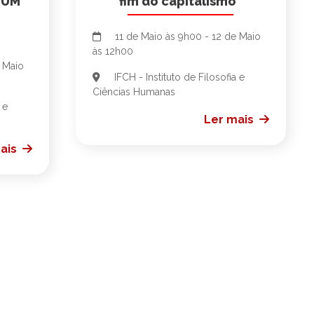
 UM
fim do capitalismo"
11 de Maio às 9h00 - 12 de Maio
às 12h00
 Maio
IFCH - Instituto de Filosofia e
Ciências Humanas
 e
Ler mais
ais