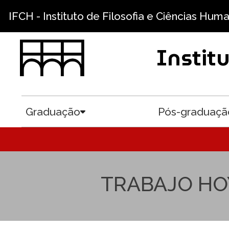
Pular para o conteúdo principal
IFCH - Instituto de Filosofia e Ciências Hum
Instit
Graduação
Pós-graduaçã
Toggle submenu
TRABAJO HO