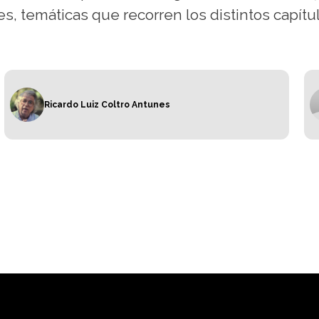
es, temáticas que recorren los distintos capítu
Ricardo Luiz Coltro Antunes