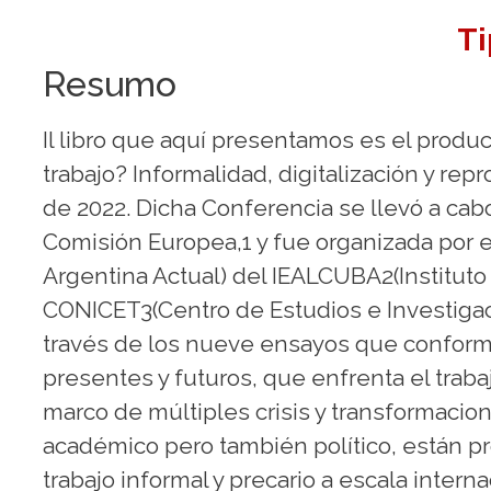
Ti
Resumo
Il libro que aquí presentamos es el produ
trabajo? Informalidad, digitalización y re
de 2022. Dicha Conferencia se llevó a ca
Comisión Europea,1 y fue organizada por el
Argentina Actual) del IEALCUBA2(Instituto 
CONICET3(Centro de Estudios e Investigaci
través de los nueve ensayos que conforman 
presentes y futuros, que enfrenta el trabaj
marco de múltiples crisis y transformacion
académico pero también político, están p
trabajo informal y precario a escala interna