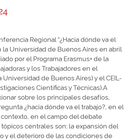
24
nferencia Regional “¿Hacia dónde va el
en la Universidad de Buenos Aires en abril
iado por el Programa Erasmus+ de la
ajadoras y los Trabajadores en el
a Universidad de Buenos Aires) y el CEIL-
igaciones Científicas y Técnicas).A
ionar sobre los principales desafíos,
pregunta ¿hacia dónde va el trabajo?, en el
e contexto, en el campo del debate
tópicos centrales son: la expansión del
ajo y el deterioro de las condiciones de