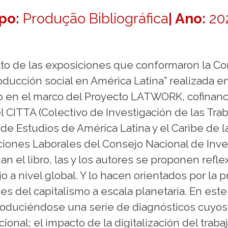
po:
Produção Bibliográfica
| Ano:
20
cto de las exposiciones que conformaron la Co
producción social en América Latina” realizada 
bo en el marco del Proyecto LATWORK, cofinanc
 CITTA (Colectivo de Investigación de las Trab
de Estudios de América Latina y el Caribe de l
ones Laborales del Consejo Nacional de Invest
el libro, las y los autores se proponen reflex
o a nivel global. Y lo hacen orientados por la 
es del capitalismo a escala planetaria. En est
roduciéndose una serie de diagnósticos cuyos 
cional; el impacto de la digitalización del trab