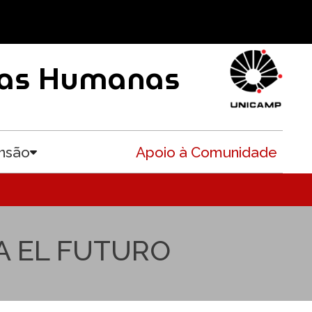
ncias Humanas
nsão
Apoio à Comunidade
Toggle submenu
A EL FUTURO