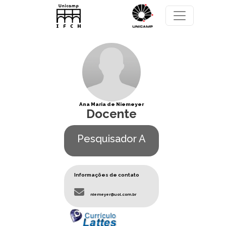
Pular para o conteúdo principal
Ana Maria de Niemeyer
Docente
Pesquisador A
Informações de contato
niemeyer@uol.com.br