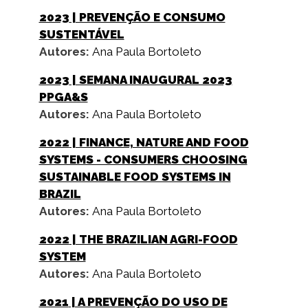
2023
| PREVENÇÃO E CONSUMO
SUSTENTÁVEL
Autores:
Ana Paula Bortoleto
2023
| SEMANA INAUGURAL 2023
PPGA&S
Autores:
Ana Paula Bortoleto
2022
| FINANCE, NATURE AND FOOD
SYSTEMS - CONSUMERS CHOOSING
SUSTAINABLE FOOD SYSTEMS IN
BRAZIL
Autores:
Ana Paula Bortoleto
2022
| THE BRAZILIAN AGRI-FOOD
SYSTEM
Autores:
Ana Paula Bortoleto
2021
| A PREVENÇÃO DO USO DE