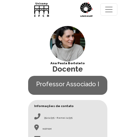
Pular para o conteúdo principal
Ana Paula Bortoleto
Docente
Professor Associado I
Informações de contato
35212375 - Ramal 12375
NEPAM