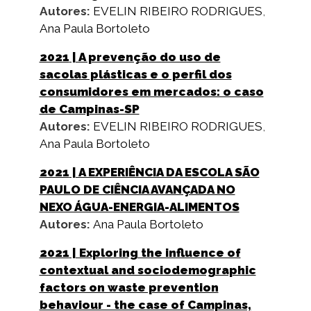
Autores:
EVELIN RIBEIRO RODRIGUES
,
Ana Paula Bortoleto
2021
| A prevenção do uso de
sacolas plásticas e o perfil dos
consumidores em mercados: o caso
de Campinas-SP
Autores:
EVELIN RIBEIRO RODRIGUES
,
Ana Paula Bortoleto
2021
| A EXPERIÊNCIA DA ESCOLA SÃO
PAULO DE CIÊNCIA AVANÇADA NO
NEXO ÁGUA-ENERGIA-ALIMENTOS
Autores:
Ana Paula Bortoleto
2021
| Exploring the influence of
contextual and sociodemographic
factors on waste prevention
behaviour - the case of Campinas,