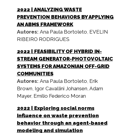
2022
| ANALYZING WASTE
PREVENTION BEHAVIORS BY APPLYING
AN ABMS FRAMEWORK
Autores:
Ana Paula Bortoleto
,
EVELIN
RIBEIRO RODRIGUES
2022
| FEASIBILITY OF HYBRID IN-
STREAM GENERATOR-PHOTOVOLTAIC
SYSTEMS FOR AMAZONIAN OFF-GRID
COMMUNITIES
Autores:
Ana Paula Bortoleto
,
Erik
Brown
,
Igor Cavallini Johansen
,
Adam
Mayer
,
Emílio Federico Moran
2022
| Exploring social norms
influence on waste prevention
behavior through an agent-based
modeling and simulation