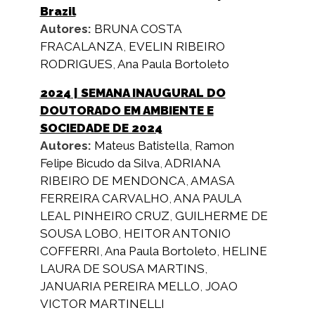
Brazil
Autores:
BRUNA COSTA
FRACALANZA
,
EVELIN RIBEIRO
RODRIGUES
,
Ana Paula Bortoleto
2024
| SEMANA INAUGURAL DO
DOUTORADO EM AMBIENTE E
SOCIEDADE DE 2024
Autores:
Mateus Batistella
,
Ramon
Felipe Bicudo da Silva
,
ADRIANA
RIBEIRO DE MENDONCA
,
AMASA
FERREIRA CARVALHO
,
ANA PAULA
LEAL PINHEIRO CRUZ
,
GUILHERME DE
SOUSA LOBO
,
HEITOR ANTONIO
COFFERRI
,
Ana Paula Bortoleto
,
HELINE
LAURA DE SOUSA MARTINS
,
JANUARIA PEREIRA MELLO
,
JOAO
VICTOR MARTINELLI