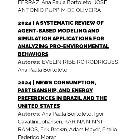
FERRAZ
,
Ana Paula Bortoleto
,
JOSE
ANTONIO PUPPIM DE OLIVEIRA
2024
| A SYSTEMATIC REVIEW OF
AGENT-BASED MODELING AND
SIMULATION APPLICATIONS FOR
ANALYZING PRO-ENVIRONMENTAL
BEHAVIORS
Autores:
EVELIN RIBEIRO RODRIGUES
,
Ana Paula Bortoleto
2024
| NEWS CONSUMPTION,
PARTISANSHIP, AND ENERGY
PREFERENCES IN BRAZIL AND THE
UNITED STATES
Autores:
Ana Paula Bortoleto
,
Igor
Cavallini Johansen
,
KARINA NINNI
RAMOS
,
Erik Brown
,
Adam Mayer
,
Emílio
Federico Moran