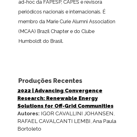
ad-hoc da FAPESP, CAPES e revisora
periódicos nacionais e internacionais. É
membro da Marie Curie Alumni Association
(MCAA) Brazil Chapter e do Clube
Humboldt do Brasil.
Produções Recentes
2022
| Advancing Convergence
Research: Renewable Energy
Solutions for Off-Grid Communities
Autores:
IGOR CAVALLINI JOHANSEN
,
RAFAEL CAVALCANTI LEMBI
,
Ana Paula
Bortoleto