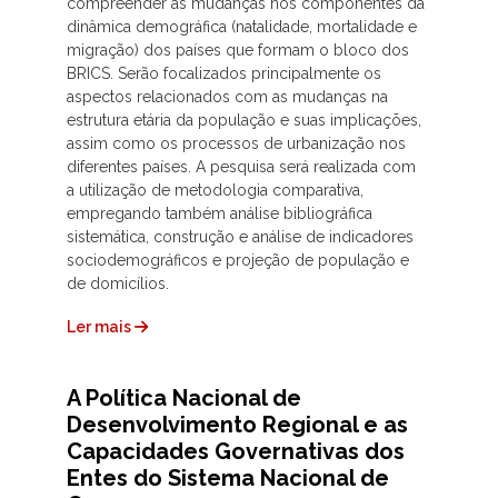
compreender as mudanças nos componentes da
dinâmica demográfica (natalidade, mortalidade e
migração) dos países que formam o bloco dos
BRICS. Serão focalizados principalmente os
aspectos relacionados com as mudanças na
estrutura etária da população e suas implicações,
assim como os processos de urbanização nos
diferentes países. A pesquisa será realizada com
a utilização de metodologia comparativa,
empregando também análise bibliográfica
sistemática, construção e análise de indicadores
sociodemográficos e projeção de população e
de domicílios.
Ler mais
A Política Nacional de
Desenvolvimento Regional e as
Capacidades Governativas dos
Entes do Sistema Nacional de